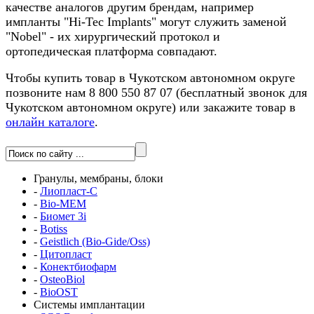
качестве аналогов другим брендам, например
импланты "Hi-Tec Implants" могут служить заменой
"Nobel" - их хирургический протокол и
ортопедическая платформа совпадают.
Чтобы купить товар в Чукотском автономном округе
позвоните нам 8 800 550 87 07 (бесплатный звонок для
Чукотском автономном округе) или закажите товар в
онлайн каталоге
.
Гранулы, мембраны, блоки
-
Лиопласт-С
-
Bio-MEM
-
Биомет 3i
-
Botiss
-
Geistlich (Bio-Gide/Oss)
-
Цитопласт
-
Конектбиофарм
-
OsteoBiol
-
BioOST
Системы имплантации