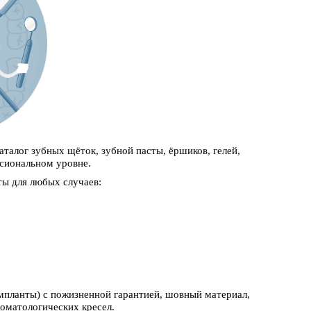
талог зубных щёток, зубной пасты, ёршиков, гелей,
ссиональном уровне.
ты для любых случаев:
мпланты) с пожизненной гарантией, шовный материал,
оматологических кресел.