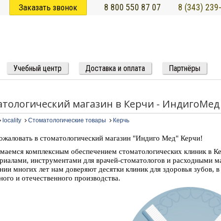
Заказать звонок
8 800 550 87 07
8 (343) 239
Учебный центр
Доставка и оплата
Партнёры
тологический магазин в Керчи - ИндигоМед
locality
Стоматологические товары
Керчь
ожаловать в стоматологический магазин "Индиго Мед" Керчи!
маемся комплексным обеспечением стоматологических клиник в Ке
риалами, инструментами для врачей-стоматологов и расходными м
нии многих лет нам доверяют десятки клиник для здоровья зубов, 
ного и отечественного производства.