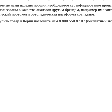
аемые нами изделия прошли необходимое сертифицирование произв
пользованы в качестве аналогов другим брендам, например импланты
ческий протокол и ортопедическая платформа совпадают.
упить товар в Керчи позвоните нам 8 800 550 87 07 (бесплатный зв