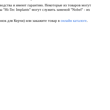
одства и имеют гарантию. Некоторые из товаров могут
 "Hi-Tec Implants" могут служить заменой "Nobel" - их
онок для Керчи) или закажите товар в
онлайн каталоге
.