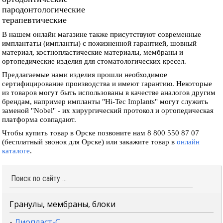
пародонтологические
терапевтические
В нашем онлайн магазине также присутствуют современные
имплантаты (импланты) с пожизненной гарантией, шовный
материал, костнопластические материалы, мембраны и
ортопедические изделия для стоматологических кресел.
Предлагаемые нами изделия прошли необходимое
сертифицирование производства и имеют гарантию. Некоторые
из товаров могут быть использованы в качестве аналогов другим
брендам, например импланты "Hi-Tec Implants" могут служить
заменой "Nobel" - их хирургический протокол и ортопедическая
платформа совпадают.
Чтобы купить товар в Орске позвоните нам 8 800 550 87 07
(бесплатный звонок для Орске) или закажите товар в
онлайн
каталоге
.
Гранулы, мембраны, блоки
-
Лиопласт-С