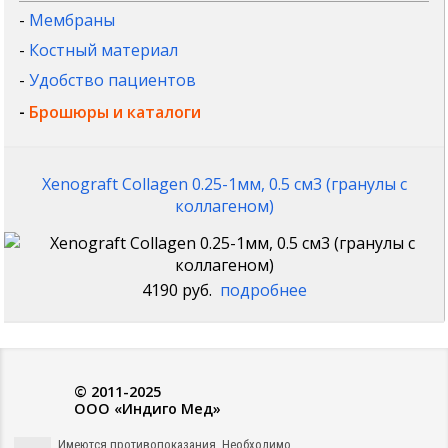
-
Мембраны
-
Костный материал
-
Удобство пациентов
-
Брошюры и каталоги
Xenograft Collagen 0.25-1мм, 0.5 см3 (гранулы с
коллагеном)
4190 руб.
подробнее
© 2011-2025
ООО «Индиго Мед»
Имеются противопоказания. Необходимо