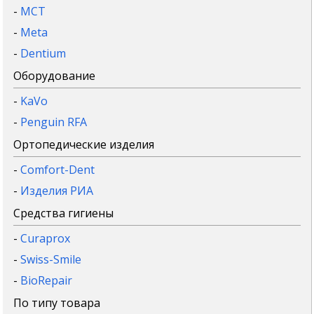
-
MCT
-
Meta
-
Dentium
Оборудование
-
KaVo
-
Penguin RFA
Ортопедические изделия
-
Comfort-Dent
-
Изделия РИА
Средства гигиены
-
Curaprox
-
Swiss-Smile
-
BioRepair
По типу товара