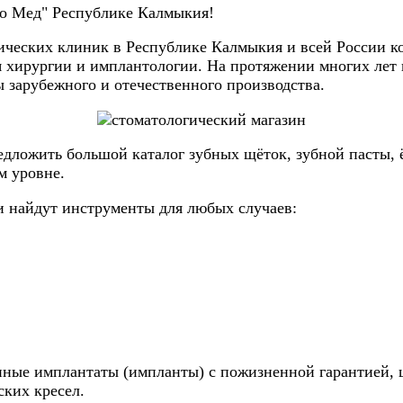
го Мед" Республике Калмыкия!
ческих клиник в Республике Калмыкия и всей России к
 хирургии и имплантологии. На протяжении многих лет н
 зарубежного и отечественного производства.
дложить большой каталог зубных щёток, зубной пасты, ёр
м уровне.
и найдут инструменты для любых случаев:
нные имплантаты (импланты) с пожизненной гарантией, 
ских кресел.