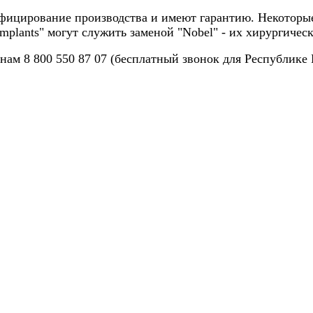
ицирование производства и имеют гарантию. Некоторые 
mplants" могут служить заменой "Nobel" - их хирургиче
нам 8 800 550 87 07 (бесплатный звонок для Республике