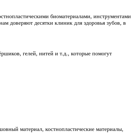
остнопластическими биоматериалами, инструментами
ам доверяют десятки клиник для здоровья зубов, в
шиков, гелей, нитей и т.д., которые помогут
шовный материал, костнопластические материалы,