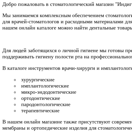
Добро пожаловать в стоматологический магазин "Инди
Мы занимаемся комплексным обеспечением стоматологи
для врачей-стоматологов и расходными материалами для
нашем онлайн каталоге можно найти дентальные товары
Для людей заботящихся о личной гигиене мы готовы пре
поддерживать гигиену полости рта на профессионально
В каталоге инструментов врачи-хирурги и имплантолог
хурургические
имплантологические
микро-эндодонтические
ортодонтические
пародонтологические
терапевтические
В нашем онлайн магазине также присутствуют совреме
мембраны и ортопедические изделия для стоматологиче