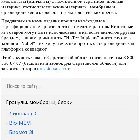
имплантаты (импланты) с пожизненной гарантией, шовный
материал, костнопластические материалы, мембраны и
ортопедические изделия для стоматологических кресел.
Предлагаемые нами изделия прошли необходимое
сертифицирование производства и имеют гарантию. Некоторые
из товаров могут быть использованы в качестве аналогов другим
брендам, например импланты "Hi-Tec Implants" могут служить
заменой "Nobel" - их хирургический протокол и ортопедическая
платформа совпадают.
Чтобы купить товар в Саратовской области позвоните нам 8 800
550 87 07 (бесплатный звонок для Саратовской области) или
закажите товар в
онлайн каталоге
.
Гранулы, мембраны, блоки
-
Лиопласт-С
-
Bio-MEM
-
Биомет 3i