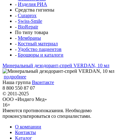
-
Изделия РИА
Средства гигиены
-
Curaprox
-
Swiss-Smile
-
BioRepair
По типу товара
-
Мембраны
-
Костный материал
-
Удобство пациентов
-
Брошюры и каталоги
Минеральный дезодорант-спрей VERDAN, 10 мл
подробнее
Наша группа
Вконтакте
8 800 550 87 07
© 2011-2025
ООО «Индиго Мед»
16+
Имеются противопоказания. Необходимо
проконсультироваться со специалистами.
О компании
Контакты
Каталог