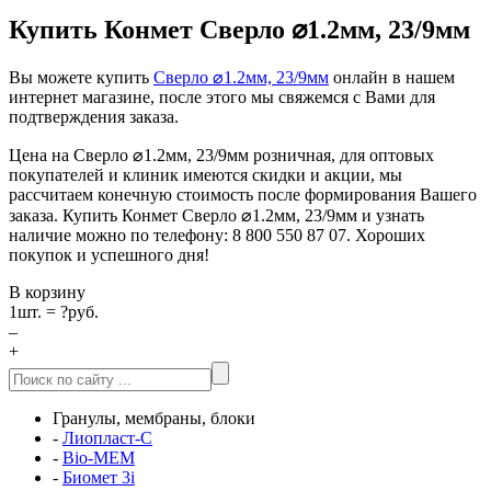
Купить Конмет Сверло ⌀1.2мм, 23/9мм
Вы можете купить
Сверло ⌀1.2мм, 23/9мм
онлайн в нашем
интернет магазине, после этого мы свяжемся с Вами для
подтверждения заказа.
Цена на Сверло ⌀1.2мм, 23/9мм розничная, для оптовых
покупателей и клиник имеются скидки и акции, мы
рассчитаем конечную стоимость после формирования Вашего
заказа. Купить Конмет Сверло ⌀1.2мм, 23/9мм и узнать
наличие можно по телефону: 8 800 550 87 07. Хороших
покупок и успешного дня!
В корзину
1
шт. =
?
руб.
–
+
Гранулы, мембраны, блоки
-
Лиопласт-С
-
Bio-MEM
-
Биомет 3i