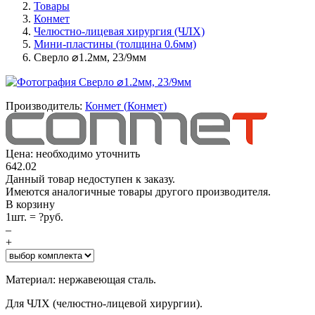
Товары
Конмет
Челюстно-лицевая хирургия (ЧЛХ)
Мини-пластины (толщина 0.6мм)
Сверло ⌀1.2мм, 23/9мм
Производитель:
Конмет
(
Конмет
)
Цена: необходимо уточнить
642.02
Данный товар недоступен к заказу.
Имеются аналогичные товары другого производителя.
В корзину
1
шт. =
?
руб.
–
+
Материал: нержавеющая сталь.
Для ЧЛХ (челюстно-лицевой хирургии).