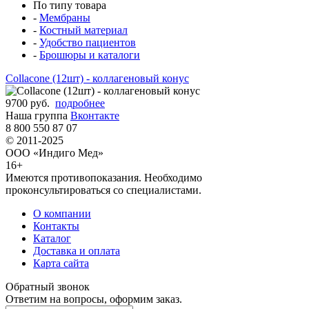
По типу товара
-
Мембраны
-
Костный материал
-
Удобство пациентов
-
Брошюры и каталоги
Collacone (12шт) - коллагеновый конус
9700 руб.
подробнее
Наша группа
Вконтакте
8 800 550 87 07
© 2011-2025
ООО «Индиго Мед»
16+
Имеются противопоказания. Необходимо
проконсультироваться со специалистами.
О компании
Контакты
Каталог
Доставка и оплата
Карта сайта
Обратный звонок
Ответим на вопросы, оформим заказ.