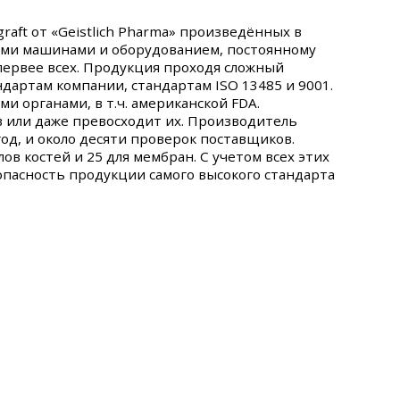
graft от «Geistlich Pharma» произведённых в
ыми машинами и оборудованием, постоянному
ервее всех. Продукция проходя сложный
артам компании, стандартам ISO 13485 и 9001.
 органами, в т.ч. американской FDA.
 или даже превосходит их. Производитель
од, и около десяти проверок поставщиков.
в костей и 25 для мембран. С учетом всех этих
езопасность продукции самого высокого стандарта