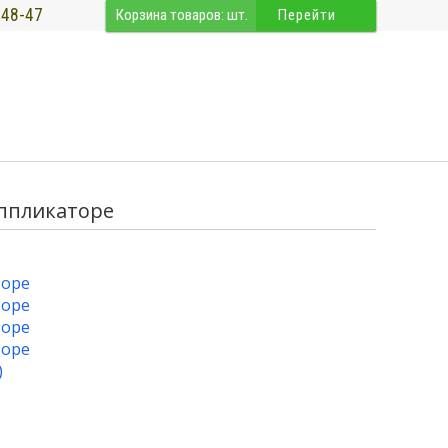
-48-47
Корзина товаров:
шт.
Перейти
 аппликаторе
)