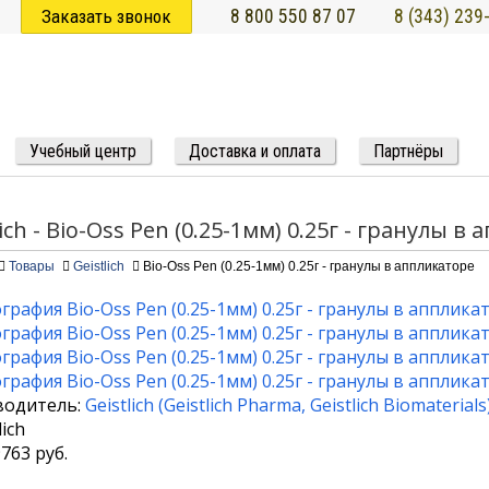
Заказать звонок
8 800 550 87 07
8 (343) 239
Учебный центр
Доставка и оплата
Партнёры
lich - Bio-Oss Pen (0.25-1мм) 0.25г - гранулы в
Товары
Geistlich
Bio-Oss Pen (0.25-1мм) 0.25г - гранулы в аппликаторе
водитель:
Geistlich
(
Geistlich Pharma
,
Geistlich Biomaterials
9763
руб.
1