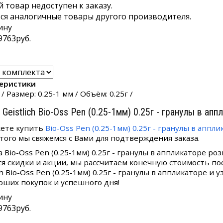
 товар недоступен к заказу.
я аналогичные товары другого производителя.
ину
9763
руб.
еристики
. / Размер: 0.25-1 мм / Объём: 0.25г /
 Geistlich Bio-Oss Pen (0.25-1мм) 0.25г - гранулы в апп
ете купить
Bio-Oss Pen (0.25-1мм) 0.25г - гранулы в аппл
этого мы свяжемся с Вами для подтверждения заказа.
а Bio-Oss Pen (0.25-1мм) 0.25г - гранулы в аппликаторе р
я скидки и акции, мы рассчитаем конечную стоимость по
ch Bio-Oss Pen (0.25-1мм) 0.25г - гранулы в аппликаторе и
роших покупок и успешного дня!
ину
9763
руб.