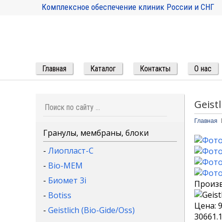
Комплексное обеспечение клиник России и СНГ
Главная
Каталог
Контакты
О нас
Geist
Главная
Гранулы, мембраны, блоки
-
Лиопласт-С
-
Bio-MEM
-
Биомет 3i
Произ
-
Botiss
Цена:
-
Geistlich (Bio-Gide/Oss)
30661.