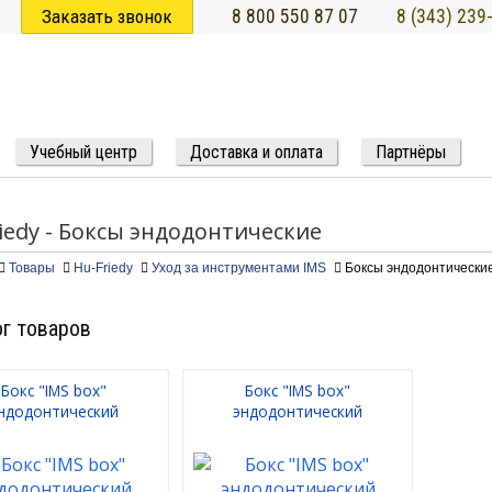
Заказать звонок
8 800 550 87 07
8 (343) 239
Учебный центр
Доставка и оплата
Партнёры
iedy - Боксы эндодонтические
Товары
Hu-Friedy
Уход за инструментами IMS
Боксы эндодонтически
г товаров
Бокс "IMS box"
Бокс "IMS box"
ндодонтический
эндодонтический