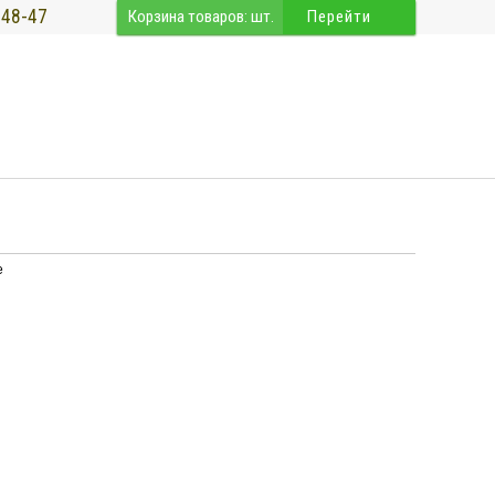
-48-47
Корзина товаров:
шт.
Перейти
е