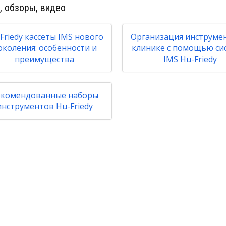
, обзоры, видео
Friedy кассеты IMS нового
Организация инструме
околения: особенности и
клинике с помощью си
преимущества
IMS Hu-Friedy
екомендованные наборы
инструментов Hu-Friedy