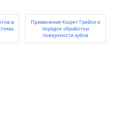
нтов в
Применение Кюрет Грейси и
стемы
порядок обработки
поверхности зубов