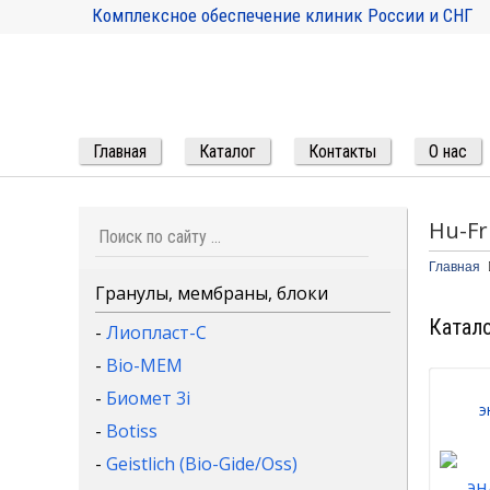
Комплексное обеспечение клиник России и СНГ
Главная
Каталог
Контакты
О нас
Hu-Fr
Главная
Гранулы, мембраны, блоки
Катало
-
Лиопласт-С
-
Bio-MEM
-
Биомет 3i
э
-
Botiss
-
Geistlich (Bio-Gide/Oss)