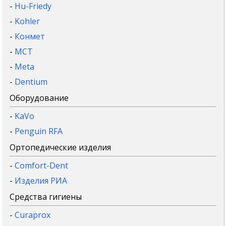
-
Hu-Friedy
-
Kohler
-
Конмет
-
MCT
-
Meta
-
Dentium
Оборудование
-
KaVo
-
Penguin RFA
Ортопедические изделия
-
Comfort-Dent
-
Изделия РИА
Средства гигиены
-
Curaprox