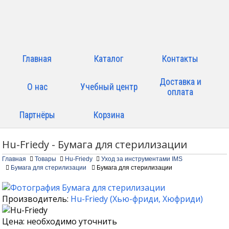
Главная
Каталог
Контакты
Доставка и
О нас
Учебный центр
оплата
Партнёры
Корзина
Hu-Friedy - Бумага для стерилизации
Главная
Товары
Hu-Friedy
Уход за инструментами IMS
Бумага для стерилизации
Бумага для стерилизации
Производитель:
Hu-Friedy
(
Хью-фриди
,
Хюфриди
)
Цена: необходимо уточнить