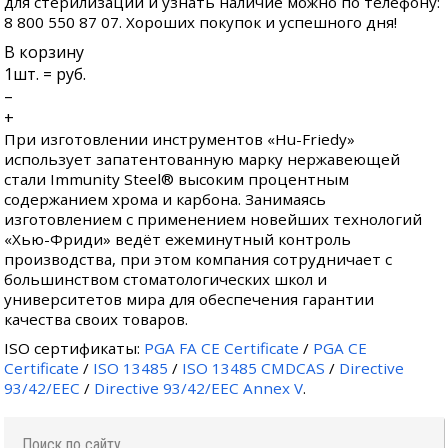
для стерилизации и узнать наличие можно по телефону:
8 800 550 87 07. Хороших покупок и успешного дня!
В корзину
1
шт. =
руб.
–
+
При изготовлении инструментов «Hu-Friedy»
использует запатентованную марку нержавеющей
стали Immunity Steel® высоким процентным
содержанием хрома и карбона. Занимаясь
изготовлением с применением новейших технологий
«Хью-Фриди» ведёт ежеминутный контроль
производства, при этом компания сотрудничает с
большинством стоматологических школ и
университетов мира для обеспечения гарантии
качества своих товаров.
ISO сертификаты:
PGA FA CE Certificate
/
PGA CE
Certificate
/
ISO 13485
/
ISO 13485 CMDCAS
/
Directive
93/42/EEC
/
Directive 93/42/EEC Annex V
.