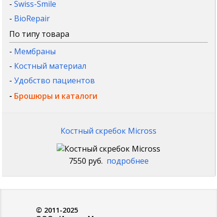
-
Swiss-Smile
-
BioRepair
По типу товара
-
Мембраны
-
Костный материал
-
Удобство пациентов
-
Брошюры и каталоги
Костный скребок Micross
7550 руб.
подробнее
© 2011-2025