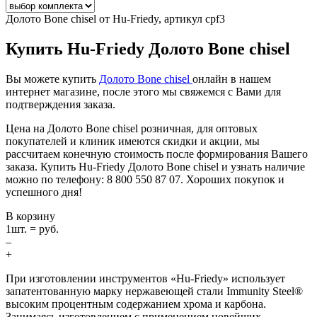
Долото Bone chisel от Hu-Friedy, артикул cpf3
Купить Hu-Friedy Долото Bone chisel
Вы можете купить
Долото Bone chisel
онлайн в нашем
интернет магазине, после этого мы свяжемся с Вами для
подтверждения заказа.
Цена на Долото Bone chisel розничная, для оптовых
покупателей и клиник имеются скидки и акции, мы
рассчитаем конечную стоимость после формирования Вашего
заказа. Купить Hu-Friedy Долото Bone chisel и узнать наличие
можно по телефону: 8 800 550 87 07. Хороших покупок и
успешного дня!
В корзину
1
шт. =
руб.
–
+
При изготовлении инструментов «Hu-Friedy» использует
запатентованную марку нержавеющей стали Immunity Steel®
высоким процентным содержанием хрома и карбона.
Занимаясь изготовлением с применением новейших