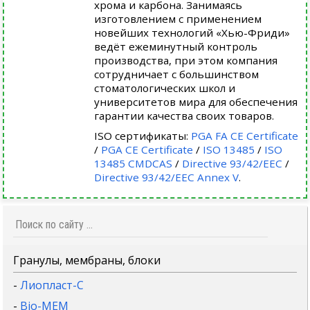
хрома и карбона. Занимаясь
изготовлением с применением
новейших технологий «Хью-Фриди»
ведёт ежеминутный контроль
производства, при этом компания
сотрудничает с большинством
стоматологических школ и
университетов мира для обеспечения
гарантии качества своих товаров.
ISO сертификаты:
PGA FA CE Certificate
/
PGA CE Certificate
/
ISO 13485
/
ISO
13485 CMDCAS
/
Directive 93/42/EEC
/
Directive 93/42/EEC Annex V
.
Гранулы, мембраны, блоки
-
Лиопласт-С
-
Bio-MEM