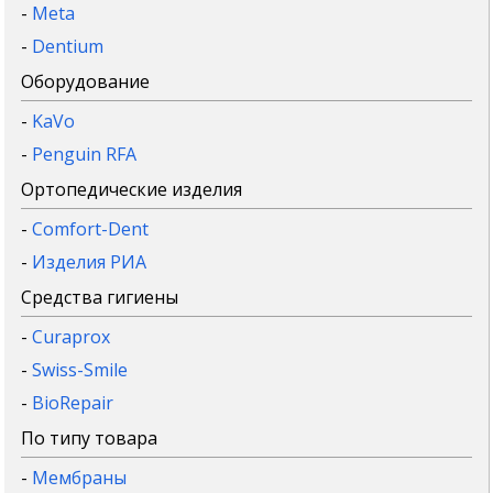
-
Meta
-
Dentium
Оборудование
-
KaVo
-
Penguin RFA
Ортопедические изделия
-
Comfort-Dent
-
Изделия РИА
Средства гигиены
-
Curaprox
-
Swiss-Smile
-
BioRepair
По типу товара
-
Мембраны