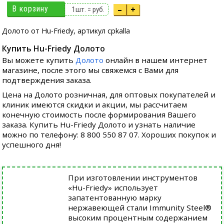
В корзину
–
+
1
шт. =
руб.
Долото от Hu-Friedy, артикул cpkalla
Купить Hu-Friedy Долото
Вы можете купить
Долото
онлайн в нашем интернет
магазине, после этого мы свяжемся с Вами для
подтверждения заказа.
Цена на Долото розничная, для оптовых покупателей и
клиник имеются скидки и акции, мы рассчитаем
конечную стоимость после формирования Вашего
заказа. Купить Hu-Friedy Долото и узнать наличие
можно по телефону: 8 800 550 87 07. Хороших покупок и
успешного дня!
При изготовлении инструментов
«Hu-Friedy» использует
запатентованную марку
нержавеющей стали Immunity Steel®
высоким процентным содержанием