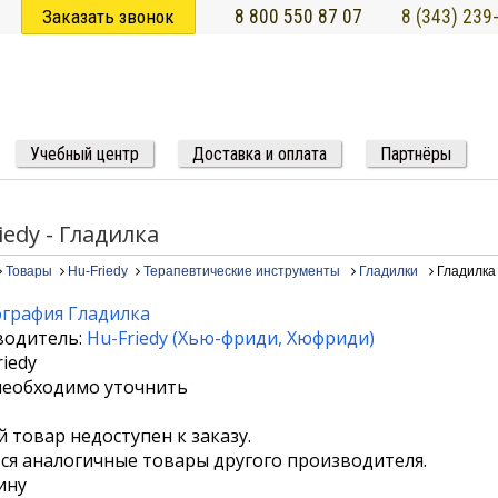
Заказать звонок
8 800 550 87 07
8 (343) 239
Учебный центр
Доставка и оплата
Партнёры
iedy - Гладилка
Товары
Hu-Friedy
Терапевтические инструменты
Гладилки
Гладилка
водитель:
Hu-Friedy
(
Хью-фриди
,
Хюфриди
)
необходимо уточнить
 товар недоступен к заказу.
я аналогичные товары другого производителя.
ину