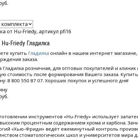
руб.
а от Hu-Friedy, артикул pfi16
 Hu-Friedy Гладилка
ете купить
Гладилка
онлайн в нашем интернет магазине, 
рждения заказа.
а Гладилка розничная, для оптовых покупателей и клиник
ую стоимость после формирования Вашего заказа. Купить 
ну: 8 800 550 87 07. Хороших покупок и успешного дня!
ину
руб.
готовлении инструментов «Hu-Friedy» использует запат
 высоким процентным содержанием хрома и карбона. За
огий «Хью-Фриди» ведёт ежеминутный контроль производ
нством стоматологических школ и университетов мира дл