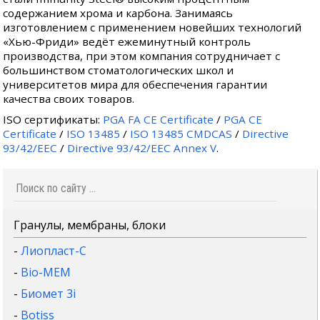
содержанием хрома и карбона. Занимаясь
изготовлением с применением новейших технологий
«Хью-Фриди» ведёт ежеминутный контроль
производства, при этом компания сотрудничает с
большинством стоматологических школ и
университетов мира для обеспечения гарантии
качества своих товаров.
ISO сертификаты:
PGA FA CE Certificate
/
PGA CE
Certificate
/
ISO 13485
/
ISO 13485 CMDCAS
/
Directive
93/42/EEC
/
Directive 93/42/EEC Annex V
.
Гранулы, мембраны, блоки
-
Лиопласт-С
-
Bio-MEM
-
Биомет 3i
-
Botiss