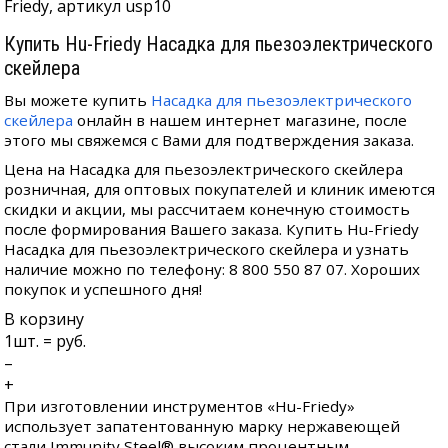
Friedy, артикул usp10
Купить Hu-Friedy Насадка для пьезоэлектрического
скейлера
Вы можете купить
Насадка для пьезоэлектрического
скейлера
онлайн в нашем интернет магазине, после
этого мы свяжемся с Вами для подтверждения заказа.
Цена на Насадка для пьезоэлектрического скейлера
розничная, для оптовых покупателей и клиник имеются
скидки и акции, мы рассчитаем конечную стоимость
после формирования Вашего заказа. Купить Hu-Friedy
Насадка для пьезоэлектрического скейлера и узнать
наличие можно по телефону: 8 800 550 87 07. Хороших
покупок и успешного дня!
В корзину
1
шт. =
руб.
–
+
При изготовлении инструментов «Hu-Friedy»
использует запатентованную марку нержавеющей
стали Immunity Steel® высоким процентным