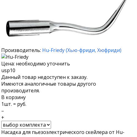
Производитель:
Hu-Friedy
(
Хью-фриди
,
Хюфриди
)
Цена: необходимо уточнить
usp10
Данный товар недоступен к заказу.
Имеются аналогичные товары другого
производителя.
В корзину
1
шт. =
руб.
–
+
Насадка для пьезоэлектрического скейлера от Hu-