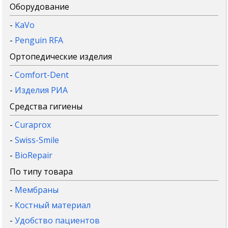
Оборудование
-
KaVo
-
Penguin RFA
Ортопедические изделия
-
Comfort-Dent
-
Изделия РИА
Средства гигиены
-
Curaprox
-
Swiss-Smile
-
BioRepair
По типу товара
-
Мембраны
-
Костный материал
-
Удобство пациентов