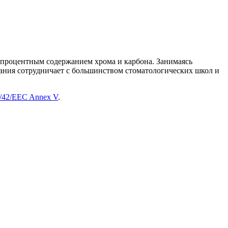
 процентным содержанием хрома и карбона. Занимаясь
ния сотрудничает с большинством стоматологических школ и
3/42/EEC Annex V
.