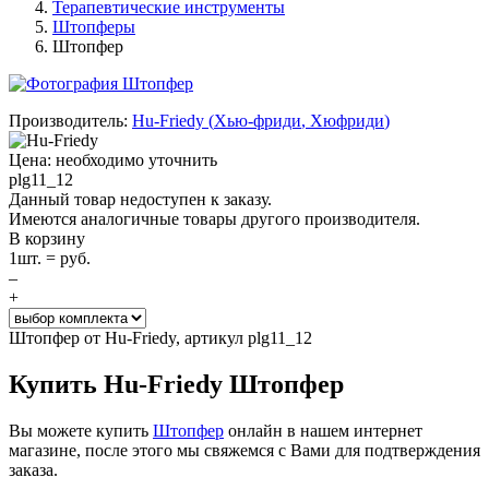
Терапевтические инструменты
Штопферы
Штопфер
Производитель:
Hu-Friedy
(
Хью-фриди
,
Хюфриди
)
Цена: необходимо уточнить
plg11_12
Данный товар недоступен к заказу.
Имеются аналогичные товары другого производителя.
В корзину
1
шт. =
руб.
–
+
Штопфер от Hu-Friedy, артикул plg11_12
Купить Hu-Friedy Штопфер
Вы можете купить
Штопфер
онлайн в нашем интернет
магазине, после этого мы свяжемся с Вами для подтверждения
заказа.