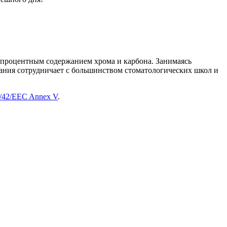
 процентным содержанием хрома и карбона. Занимаясь
ния сотрудничает с большинством стоматологических школ и
3/42/EEC Annex V
.