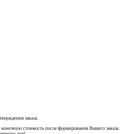
тверждения заказа.
м конечную стоимость после формирования Вашего заказа.
пешного дня!