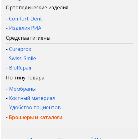
Ортопедические изделия
-
Comfort-Dent
-
Изделия РИА
Средства гигиены
-
Curaprox
-
Swiss-Smile
-
BioRepair
По типу товара
-
Мембраны
-
Костный материал
-
Удобство пациентов
-
Брошюры и каталоги