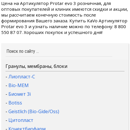
Цена на Артикулятор Protar evo 3 розничная, для
оптовых покупателей и клиник имеются скидки и акции,
мы рассчитаем конечную стоимость после
формирования Вашего заказа. Купить KaVo Артикулятор
Protar evo 3 и узнать наличие можно по телефону: 8 800
550 87 07. Хороших покупок и успешного дня!
Гранулы, мембраны, блоки
-
Лиопласт-С
-
Bio-MEM
-
Биомет 3i
-
Botiss
-
Geistlich (Bio-Gide/Oss)
-
Цитопласт
-
Конектбиофарм