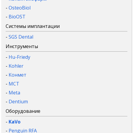
-
OsteoBiol
-
BioOST
Системы имплантации
-
SGS Dental
Инструменты
-
Hu-Friedy
-
Kohler
-
Конмет
-
MCT
-
Meta
-
Dentium
Оборудование
-
KaVo
-
Penguin RFA