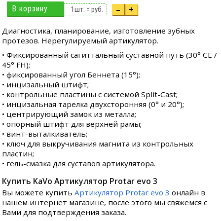
В корзину
–
+
1
шт. =
руб.
Диагностика, планирование, изготовление зубных
протезов. Нерегулируемый артикулятор.
• Фиксированный сагиттальный суставной путь (30° СЕ /
45° FH);
• фиксированный угол Беннета (15°);
• инцизальный штифт;
• контрольные пластины с системой Split-Cast;
• инцизальная тарелка двухсторонняя (0° и 20°);
• центрирующий замок из металла;
• опорный штифт для верхней рамы;
• винт-выталкиватель;
• ключ для выкручивания магнита из контрольных
пластин;
• гель-смазка для суставов артикулятора.
Купить KaVo Артикулятор Protar evo 3
Вы можете купить
Артикулятор Protar evo 3
онлайн в
нашем интернет магазине, после этого мы свяжемся с
Вами для подтверждения заказа.