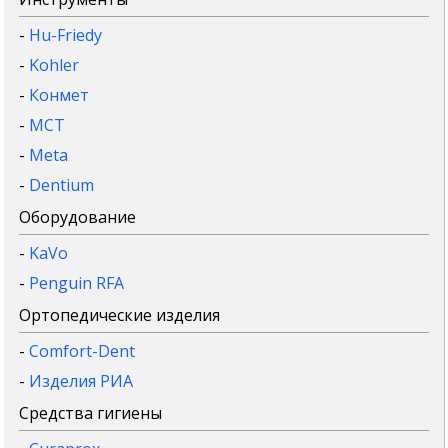
-
Hu-Friedy
-
Kohler
-
Конмет
-
MCT
-
Meta
-
Dentium
Оборудование
-
KaVo
-
Penguin RFA
Ортопедические изделия
-
Comfort-Dent
-
Изделия РИА
Средства гигиены