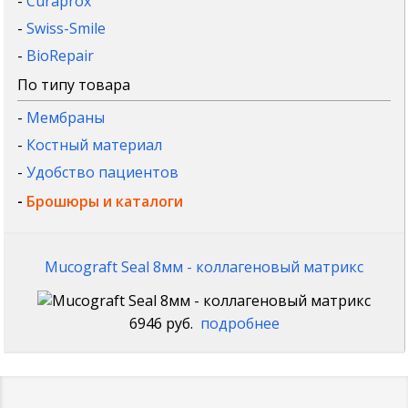
-
Curaprox
-
Swiss-Smile
-
BioRepair
По типу товара
-
Мембраны
-
Костный материал
-
Удобство пациентов
-
Брошюры и каталоги
Mucograft Seal 8мм - коллагеновый матрикс
6946 руб.
подробнее