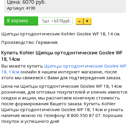
Цена:
6070
руб.
4199
В корзину
–
+
1
шт. =
6070
руб.
Щипцы ортодонтические Kohler Goslee WF 18, 14 см.
Производство: Германия.
Купить Kohler Щипцы ортодонтические Goslee WF
18, 14см
Вы можете купить
Щипцы ортодонтические Goslee WF
18, 14см
онлайн в нашем интернет магазине, после
этого мы свяжемся с Вами для подтверждения заказа.
Цена на Щипцы ортодонтические Goslee WF 18, 14см
розничная, для оптовых покупателей и клиник имеются
скидки и акции, мы рассчитаем конечную стоимость
после формирования Вашего заказа. Купить Kohler
Щипцы ортодонтические Goslee WF 18, 14см и узнать
наличие можно по телефону: 8 800 550 87 07. Хороших
покупок и успешного дня!