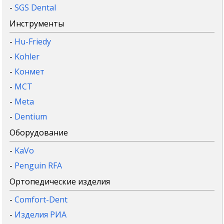
-
SGS Dental
Инструменты
-
Hu-Friedy
-
Kohler
-
Конмет
-
MCT
-
Meta
-
Dentium
Оборудование
-
KaVo
-
Penguin RFA
Ортопедические изделия
-
Comfort-Dent
-
Изделия РИА