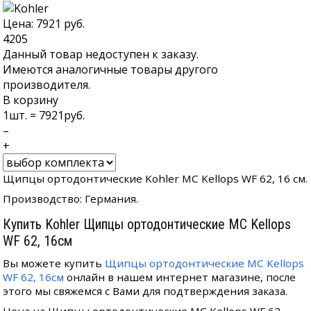
Цена:
7921
руб.
4205
Данный товар недоступен к заказу.
Имеются аналогичные товары другого
производителя.
В корзину
1
шт. =
7921
руб.
–
+
Щипцы ортодонтические Kohler MC Kellops WF 62, 16 см.
Производство: Германия.
Купить Kohler Щипцы ортодонтические MC Kellops
WF 62, 16см
Вы можете купить
Щипцы ортодонтические MC Kellops
WF 62, 16см
онлайн в нашем интернет магазине, после
этого мы свяжемся с Вами для подтверждения заказа.