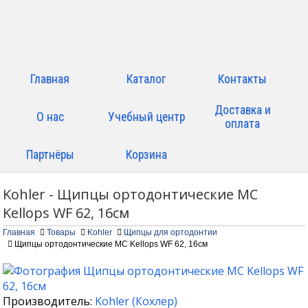
Главная
Каталог
Контакты
Доставка и
О нас
Учебный центр
оплата
Партнёры
Корзина
Kohler - Щипцы ортодонтические MC
Kellops WF 62, 16см
Главная
Товары
Kohler
Щипцы для ортодонтии
Щипцы ортодонтические MC Kellops WF 62, 16см
Производитель:
Kohler
(
Кохлер
)