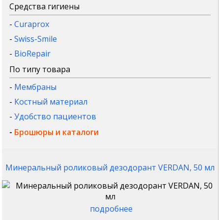
Средства гигиены
-
Curaprox
-
Swiss-Smile
-
BioRepair
По типу товара
-
Мембраны
-
Костный материал
-
Удобство пациентов
-
Брошюры и каталоги
Минеральный роликовый дезодорант VERDAN, 50 мл
подробнее