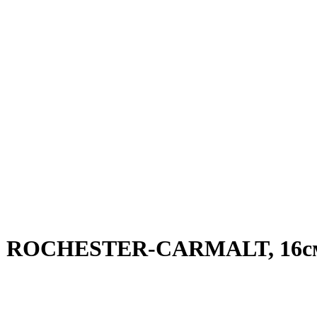
им ROCHESTER-CARMALT, 16см