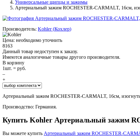
Универсальные щипцы и зажимы
Артериальный зажим ROCHESTER-CARMALT, 16см, из
Производитель:
Kohler
(
Кохлер
)
Цена: необходимо уточнить
8163
Данный товар недоступен к заказу.
Имеются аналогичные товары другого производителя.
В корзину
1
шт. =
руб.
–
+
Артериальный зажим ROCHESTER-CARMALT, 16см, изогнут
Производство: Германия.
Купить Kohler Артериальный зажим 
Вы можете купить
Артериальный зажим ROCHESTER-CARMAL