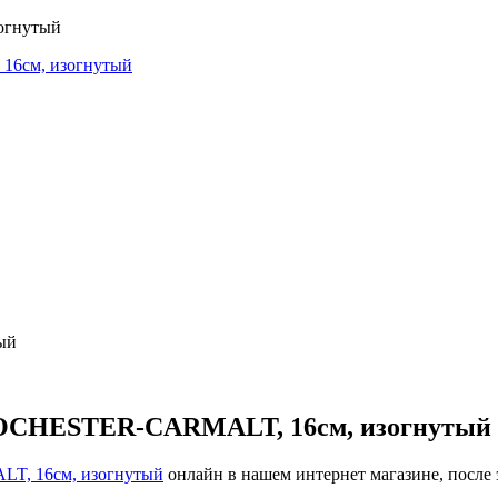
огнутый
ый
ROCHESTER-CARMALT, 16см, изогнутый
T, 16см, изогнутый
онлайн в нашем интернет магазине, после 