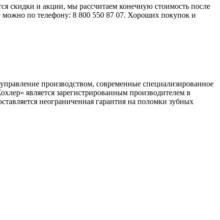
 скидки и акции, мы рассчитаем конечную стоимость после
ожно по телефону: 8 800 550 87 07. Хороших покупок и
ое управление производством, современные специализированное
Кохлер» является зарегистрированным производителем в
ставляется неограниченная гарантия на поломки зубных