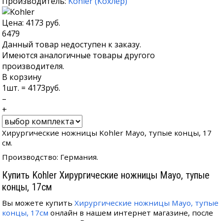
Производитель:
Kohler
(
Кохлер
)
Цена:
4173
руб.
6479
Данный товар недоступен к заказу.
Имеются аналогичные товары другого
производителя.
В корзину
1
шт. =
4173
руб.
–
+
Хирургические ножницы Kohler Mayo, тупые концы, 17
см.
Производство: Германия.
Купить Kohler Хирургические ножницы Mayo, тупые
концы, 17см
Вы можете купить
Хирургические ножницы Mayo, тупые
концы, 17см
онлайн в нашем интернет магазине, после