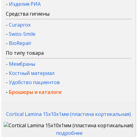
-
Изделия РИА
Средства гигиены
-
Curaprox
-
Swiss-Smile
-
BioRepair
По типу товара
-
Мембраны
-
Костный материал
-
Удобство пациентов
-
Брошюры и каталоги
Cortical Lamina 15x10x1мм (пластина кортикальная)
подробнее