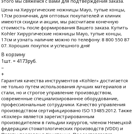
этого мы свяжемся с Вами для подтверждения заказа.
Цена на Хирургические ножницы Mayo, тупые концы,
17см розничная, для оптовых покупателей и клиник
имеются скидки и акции, мы рассчитаем конечную
стоимость после формирования Вашего заказа. Купить
Kohler Хирургические ножницы Mayo, тупые концы,
17см и узнать наличие можно по телефону: 8 800 550 87
07. Хороших покупок и успешного дня!
В корзину
1
шт. =
4173
руб.
–
+
Гарантия качества инструментов «Kohler» достигается
не только путём использования лучших материалов и
стали, но и строгое управление производством,
современные специализированное оборудование,
профессиональные сотрудники. Качество управления
производством сертифицировано ISO 13485:2012. Также
«Кохлер» является зарегистрированным
производителем в гильдии хирургов, членом Немецкой
федерации стоматологических производств (VDDI) и