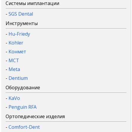
Системы имплантации
-
SGS Dental
Инструменты
-
Hu-Friedy
-
Kohler
-
Конмет
-
MCT
-
Meta
-
Dentium
Оборудование
-
KaVo
-
Penguin RFA
Ортопедические изделия
-
Comfort-Dent