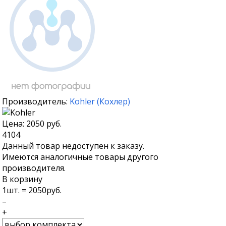
Производитель:
Kohler
(
Кохлер
)
Цена:
2050
руб.
4104
Данный товар недоступен к заказу.
Имеются аналогичные товары другого
производителя.
В корзину
1
шт. =
2050
руб.
–
+