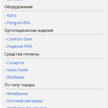
Оборудование
-
KaVo
-
Penguin RFA
Ортопедические изделия
-
Comfort-Dent
-
Изделия РИА
Средства гигиены
-
Curaprox
-
Swiss-Smile
-
BioRepair
По типу товара
-
Мембраны
-
Костный материал