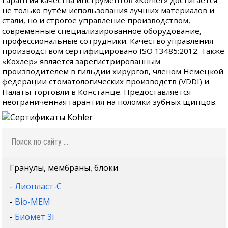
Гарантия качества инструментов «Kohler» достигается
не только путём использования лучших материалов и
стали, но и строгое управление производством,
современные специализированное оборудование,
профессиональные сотрудники. Качество управления
производством сертифицировано ISO 13485:2012. Также
«Кохлер» является зарегистрированным
производителем в гильдии хирургов, членом Немецкой
федерации стоматологических производств (VDDI) и
Палаты торговли в Констанце. Предоставляется
неограниченная гарантия на поломки зубных щипцов.
Гранулы, мембраны, блоки
-
Лиопласт-С
-
Bio-MEM
-
Биомет 3i