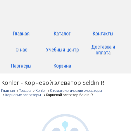
Главная
Каталог
Контакты
Доставка и
О нас
Учебный центр
оплата
Партнёры
Корзина
Kohler - Корневой элеватор Seldin R
Главная
Товары
Kohler
Стоматологические элеваторы
Корневые элеваторы
Корневой элеватор Seldin R