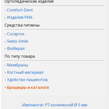
Ортопедические изделия
-
Comfort-Dent
-
Изделия РИА
Средства гигиены
-
Curaprox
-
Swiss-Smile
-
BioRepair
По типу товара
-
Мембраны
-
Костный материал
-
Удобство пациентов
-
Брошюры и каталоги
Имплантат P7 конический Ø 5 мм