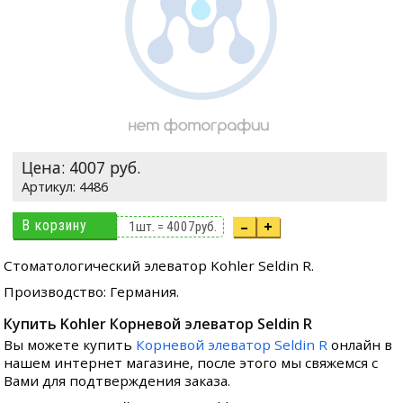
Цена:
4007
руб.
4486
В корзину
–
+
1
шт. =
4007
руб.
Стоматологический элеватор Kohler Seldin R.
Производство: Германия.
Купить Kohler Корневой элеватор Seldin R
Вы можете купить
Корневой элеватор Seldin R
онлайн в
нашем интернет магазине, после этого мы свяжемся с
Вами для подтверждения заказа.