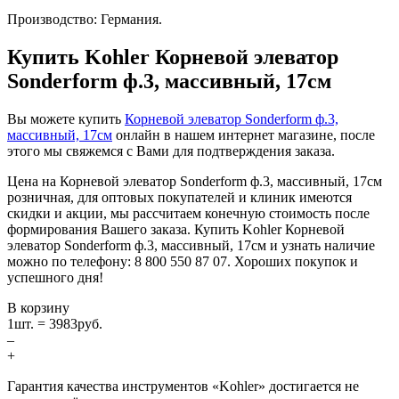
Производство: Германия.
Купить Kohler Корневой элеватор
Sonderform ф.3, массивный, 17см
Вы можете купить
Корневой элеватор Sonderform ф.3,
массивный, 17см
онлайн в нашем интернет магазине, после
этого мы свяжемся с Вами для подтверждения заказа.
Цена на Корневой элеватор Sonderform ф.3, массивный, 17см
розничная, для оптовых покупателей и клиник имеются
скидки и акции, мы рассчитаем конечную стоимость после
формирования Вашего заказа. Купить Kohler Корневой
элеватор Sonderform ф.3, массивный, 17см и узнать наличие
можно по телефону: 8 800 550 87 07. Хороших покупок и
успешного дня!
В корзину
1
шт. =
3983
руб.
–
+
Гарантия качества инструментов «Kohler» достигается не