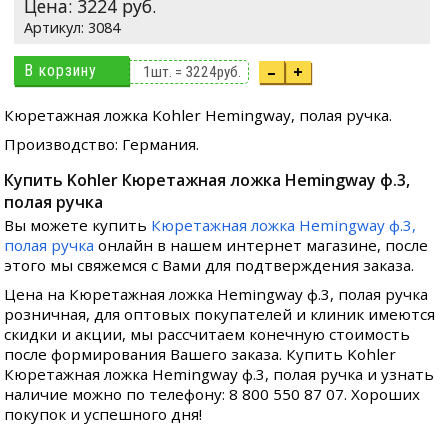
Цена:
3224
руб.
3084
В корзину
–
+
1
шт. =
3224
руб.
Кюретажная ложка Kohler Hemingway, полая ручка.
Производство: Германия.
Купить Kohler Кюретажная ложка Hemingway ф.3,
полая ручка
Вы можете купить
Кюретажная ложка Hemingway ф.3,
полая ручка
онлайн в нашем интернет магазине, после
этого мы свяжемся с Вами для подтверждения заказа.
Цена на Кюретажная ложка Hemingway ф.3, полая ручка
розничная, для оптовых покупателей и клиник имеются
скидки и акции, мы рассчитаем конечную стоимость
после формирования Вашего заказа. Купить Kohler
Кюретажная ложка Hemingway ф.3, полая ручка и узнать
наличие можно по телефону: 8 800 550 87 07. Хороших
покупок и успешного дня!