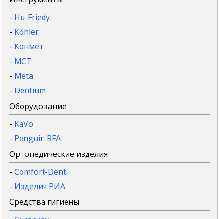
-
Hu-Friedy
-
Kohler
-
Конмет
-
MCT
-
Meta
-
Dentium
Оборудование
-
KaVo
-
Penguin RFA
Ортопедические изделия
-
Comfort-Dent
-
Изделия РИА
Средства гигиены