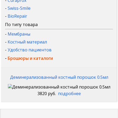
-
Curaprox
-
Swiss-Smile
-
BioRepair
По типу товара
-
Мембраны
-
Костный материал
-
Удобство пациентов
-
Брошюры и каталоги
Деминерализованный костный порошок 0.5мл
3820 руб.
подробнее