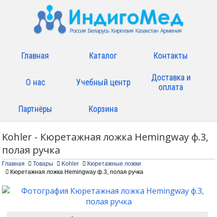
Главная
Каталог
Контакты
Доставка и
О нас
Учебный центр
оплата
Партнёры
Корзина
Kohler - Кюретажная ложка Hemingway ф.3,
полая ручка
Главная
Товары
Kohler
Кюретажные ложки
Кюретажная ложка Hemingway ф.3, полая ручка