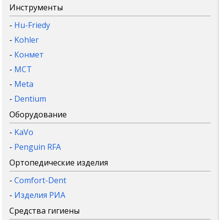
Инструменты
-
Hu-Friedy
-
Kohler
-
Конмет
-
MCT
-
Meta
-
Dentium
Оборудование
-
KaVo
-
Penguin RFA
Ортопедические изделия
-
Comfort-Dent
-
Изделия РИА
Средства гигиены