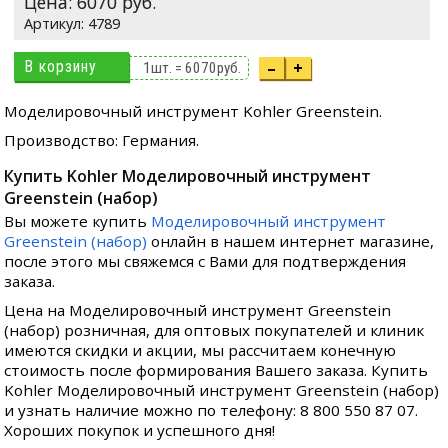
Цена:
6070
руб.
4789
В корзину
–
+
1
шт. =
6070
руб.
Моделировочный инструмент Kohler Greenstein.
Производство: Германия.
Купить Kohler Моделировочный инструмент
Greenstein (набор)
Вы можете купить
Моделировочный инструмент
Greenstein (набор)
онлайн в нашем интернет магазине,
после этого мы свяжемся с Вами для подтверждения
заказа.
Цена на Моделировочный инструмент Greenstein
(набор) розничная, для оптовых покупателей и клиник
имеются скидки и акции, мы рассчитаем конечную
стоимость после формирования Вашего заказа. Купить
Kohler Моделировочный инструмент Greenstein (набор)
и узнать наличие можно по телефону: 8 800 550 87 07.
Хороших покупок и успешного дня!