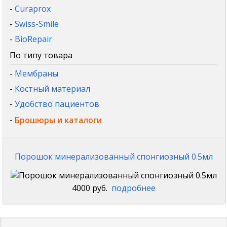
-
Curaprox
-
Swiss-Smile
-
BioRepair
По типу товара
-
Мембраны
-
Костный материал
-
Удобство пациентов
-
Брошюры и каталоги
Порошок минерализованный спонгиозный 0.5мл
4000 руб.
подробнее