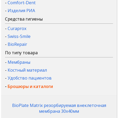
-
Comfort-Dent
-
Изделия РИА
Средства гигиены
-
Curaprox
-
Swiss-Smile
-
BioRepair
По типу товара
-
Мембраны
-
Костный материал
-
Удобство пациентов
-
Брошюры и каталоги
BioPlate Matrix резорбируемая внеклеточная
мембрана 30x40мм