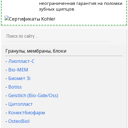
неограниченная гарантия на поломки
зубных щипцов.
Гранулы, мембраны, блоки
-
Лиопласт-С
-
Bio-MEM
-
Биомет 3i
-
Botiss
-
Geistlich (Bio-Gide/Oss)
-
Цитопласт
-
Конектбиофарм
-
OsteoBiol