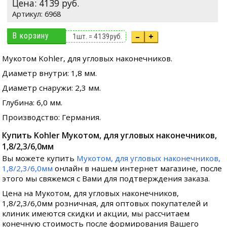
Цена:
4139
руб.
6968
В корзину
–
+
1
шт. =
4139
руб.
Мукотом Kohler, для угловых наконечников.
Диаметр внутри: 1,8 мм.
Диаметр снаружи: 2,3 мм.
Глубина: 6,0 мм.
Производство: Германия.
Купить Kohler Мукотом, для угловых наконечников,
1,8/2,3/6,0мм
Вы можете купить
Мукотом, для угловых наконечников,
1,8/2,3/6,0мм
онлайн в нашем интернет магазине, после
этого мы свяжемся с Вами для подтверждения заказа.
Цена на Мукотом, для угловых наконечников,
1,8/2,3/6,0мм розничная, для оптовых покупателей и
клиник имеются скидки и акции, мы рассчитаем
конечную стоимость после формирования Вашего