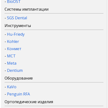
-
BioOST
Системы имплантации
-
SGS Dental
Инструменты
-
Hu-Friedy
-
Kohler
-
Конмет
-
MCT
-
Meta
-
Dentium
Оборудование
-
KaVo
-
Penguin RFA
Ортопедические изделия