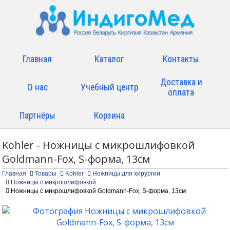
Главная
Каталог
Контакты
Доставка и
О нас
Учебный центр
оплата
Партнёры
Корзина
Kohler - Ножницы с микрошлифовкой
Goldmann-Fox, S-форма, 13см
Главная
Товары
Kohler
Ножницы для хирургии
Ножницы с микрошлифовкой
Ножницы с микрошлифовкой Goldmann-Fox, S-форма, 13см