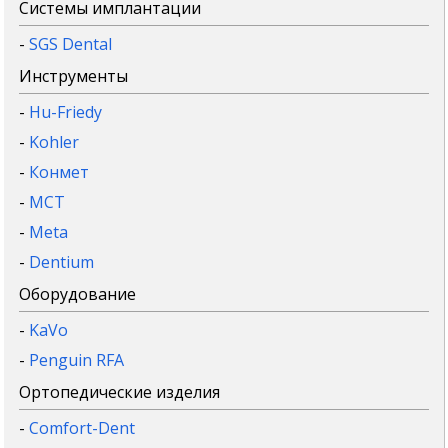
Системы имплантации
-
SGS Dental
Инструменты
-
Hu-Friedy
-
Kohler
-
Конмет
-
MCT
-
Meta
-
Dentium
Оборудование
-
KaVo
-
Penguin RFA
Ортопедические изделия
-
Comfort-Dent