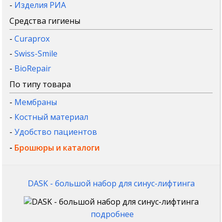
-
Изделия РИА
Средства гигиены
-
Curaprox
-
Swiss-Smile
-
BioRepair
По типу товара
-
Мембраны
-
Костный материал
-
Удобство пациентов
-
Брошюры и каталоги
DASK - большой набор для синус-лифтинга
подробнее