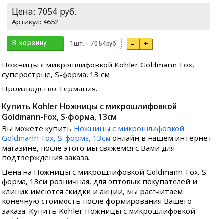
Цена:
7054
руб.
4652
В корзину
–
+
1
шт. =
7054
руб.
Ножницы с микрошлифовкой Kohler Goldmann-Fox,
суперострые, S-форма, 13 см.
Производство: Германия.
Купить Kohler Ножницы с микрошлифовкой
Goldmann-Fox, S-форма, 13см
Вы можете купить
Ножницы с микрошлифовкой
Goldmann-Fox, S-форма, 13см
онлайн в нашем интернет
магазине, после этого мы свяжемся с Вами для
подтверждения заказа.
Цена на Ножницы с микрошлифовкой Goldmann-Fox, S-
форма, 13см розничная, для оптовых покупателей и
клиник имеются скидки и акции, мы рассчитаем
конечную стоимость после формирования Вашего
заказа. Купить Kohler Ножницы с микрошлифовкой