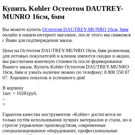
Купить Kohler Остеотом DAUTREY-
MUNRO 16см, 6мм
Вы можете купить
Остеотом DAUTREY-MUNRO 16см, 6мм
онлайн в нашем интернет магазине, после этого мы свяжемся
с Вами для подтверждения заказа.
Цена на Остеотом DAUTREY-MUNRO 16см, 6мм розничная,
для оптовых покупателей и клиник имеются скидки и акции,
мы рассчитаем конечную стоимость после формирования
Вашего заказа. Купить Kohler Остеотом DAUTREY-MUNRO
16см, 6мм и узнать наличие можно по телефону: 8 800 550 87
07. Хороших покупок и успешного дня!
В корзину
1
шт. =
10281
руб.
–
+
Гарантия качества инструментов «Kohler» достигается не
только путём использования лучших материалов и стали, но и
строгое управление производством, современные
специализированное оборудование, профессиональные