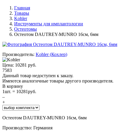
Главная
Товары
Kohler
Инструменты для имплантологии
Остеотомы
Остеотом DAUTREY-MUNRO 16см, 6мм
Производитель:
Kohler
(
Кохлер
)
Цена:
10281
руб.
7583
Данный товар недоступен к заказу.
Имеются аналогичные товары другого производителя.
В корзину
1
шт. =
10281
руб.
–
+
Остеотом DAUTREY-MUNRO 16см, 6мм
Производство: Германия