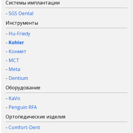
Системы имплантации
-
SGS Dental
Инструменты
-
Hu-Friedy
-
Kohler
-
Конмет
-
MCT
-
Meta
-
Dentium
Оборудование
-
KaVo
-
Penguin RFA
Ортопедические изделия
-
Comfort-Dent