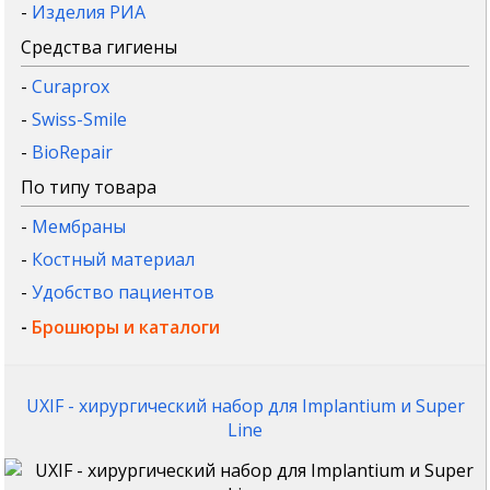
-
Изделия РИА
Средства гигиены
-
Curaprox
-
Swiss-Smile
-
BioRepair
По типу товара
-
Мембраны
-
Костный материал
-
Удобство пациентов
-
Брошюры и каталоги
UXIF - хирургический набор для Implantium и Super
Line