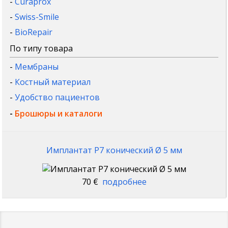
-
Curaprox
-
Swiss-Smile
-
BioRepair
По типу товара
-
Мембраны
-
Костный материал
-
Удобство пациентов
-
Брошюры и каталоги
Имплантат P7 конический Ø 5 мм
70 €
подробнее