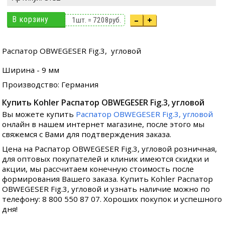
В корзину
–
+
1
шт. =
7208
руб.
Распатор OBWEGESER Fig.3,
угловой
Ширина - 9 мм
Производство: Германия
Купить Kohler Распатор OBWEGESER Fig.3, угловой
Вы можете купить
Распатор OBWEGESER Fig.3, угловой
онлайн в нашем интернет магазине, после этого мы
свяжемся с Вами для подтверждения заказа.
Цена на Распатор OBWEGESER Fig.3, угловой розничная,
для оптовых покупателей и клиник имеются скидки и
акции, мы рассчитаем конечную стоимость после
формирования Вашего заказа. Купить Kohler Распатор
OBWEGESER Fig.3, угловой и узнать наличие можно по
телефону: 8 800 550 87 07. Хороших покупок и успешного
дня!