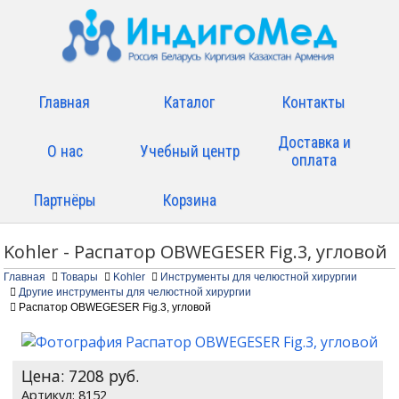
Главная
Каталог
Контакты
Доставка и
О нас
Учебный центр
оплата
Партнёры
Корзина
Kohler - Распатор OBWEGESER Fig.3, угловой
Главная
Товары
Kohler
Инструменты для челюстной хирургии
Другие инструменты для челюстной хирургии
Распатор OBWEGESER Fig.3, угловой
Цена:
7208
руб.
8152