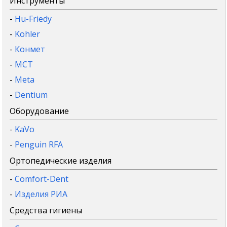
Инструменты
-
Hu-Friedy
-
Kohler
-
Конмет
-
MCT
-
Meta
-
Dentium
Оборудование
-
KaVo
-
Penguin RFA
Ортопедические изделия
-
Comfort-Dent
-
Изделия РИА
Средства гигиены