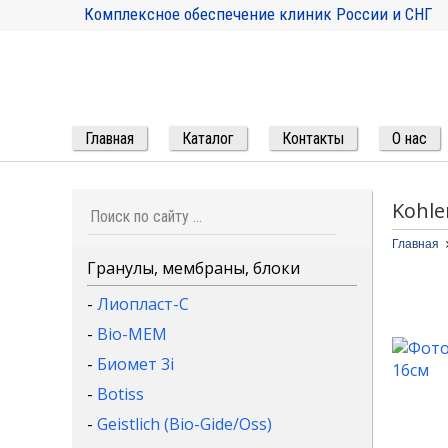
Комплексное обеспечение клиник России и СНГ
Главная
Каталог
Контакты
О нас
Kohle
Главная
Гранулы, мембраны, блоки
-
Лиопласт-С
-
Bio-MEM
-
Биомет 3i
-
Botiss
-
Geistlich (Bio-Gide/Oss)