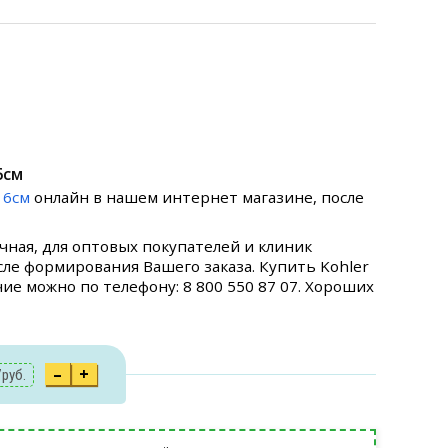
6см
16см
онлайн в нашем интернет магазине, после
ичная, для оптовых покупателей и клиник
ле формирования Вашего заказа. Купить Kohler
чие можно по телефону: 8 800 550 87 07. Хороших
–
+
7
руб.