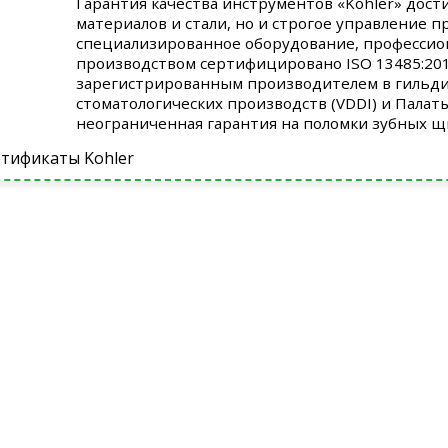
Гарантия качества инструментов «Kohler» дост
материалов и стали, но и строгое управление 
специализированное оборудование, профессио
производством сертифицировано ISO 13485:2012
зарегистрированным производителем в гильди
стоматологических производств (VDDI) и Палат
неограниченная гарантия на поломки зубных щ