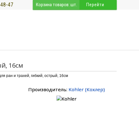
-48-47
Корзина товаров:
шт.
Перейти
ый, 16см
ля ран и трахей, гибкий, острый, 16см
Производитель:
Kohler
(
Кохлер
)