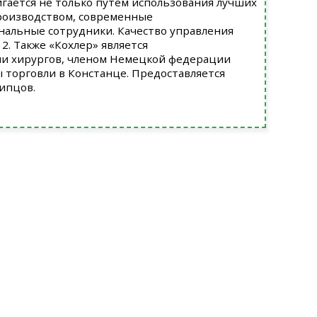
игается не только путём использования лучших
производством, современные
нальные сотрудники. Качество управления
. Также «Кохлер» является
и хирургов, членом Немецкой федерации
ы торговли в Констанце. Предоставляется
ипцов.