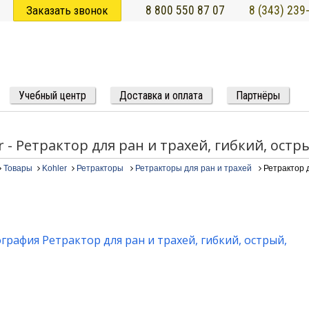
Заказать звонок
8 800 550 87 07
8 (343) 239
Учебный центр
Доставка и оплата
Партнёры
r - Ретрактор для ран и трахей, гибкий, остр
Товары
Kohler
Ретракторы
Ретракторы для ран и трахей
Ретрактор д