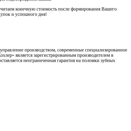
ссчитаем конечную стоимость после формирования Вашего
купок и успешного дня!
ое управление производством, современные специализированное
Кохлер» является зарегистрированным производителем в
ставляется неограниченная гарантия на поломки зубных