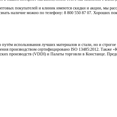
оптовых покупателей и клиник имеются скидки и акции, мы ра
знать наличие можно по телефону: 8 800 550 87 07. Хороших по
ко путём использования лучших материалов и стали, но и строг
ления производством сертифицировано ISO 13485:2012. Также «
ких производств (VDDI) и Палаты торговли в Констанце. Предо