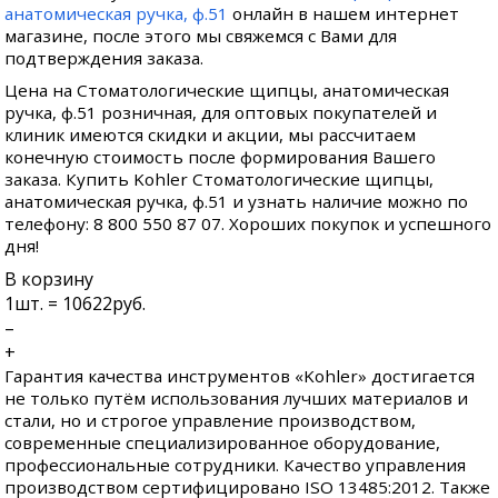
анатомическая ручка, ф.51
онлайн в нашем интернет
магазине, после этого мы свяжемся с Вами для
подтверждения заказа.
Цена на Стоматологические щипцы, анатомическая
ручка, ф.51 розничная, для оптовых покупателей и
клиник имеются скидки и акции, мы рассчитаем
конечную стоимость после формирования Вашего
заказа. Купить Kohler Стоматологические щипцы,
анатомическая ручка, ф.51 и узнать наличие можно по
телефону: 8 800 550 87 07. Хороших покупок и успешного
дня!
В корзину
1
шт. =
10622
руб.
–
+
Гарантия качества инструментов «Kohler» достигается
не только путём использования лучших материалов и
стали, но и строгое управление производством,
современные специализированное оборудование,
профессиональные сотрудники. Качество управления
производством сертифицировано ISO 13485:2012. Также