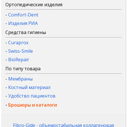
Ортопедические изделия
-
Comfort-Dent
-
Изделия РИА
Средства гигиены
-
Curaprox
-
Swiss-Smile
-
BioRepair
По типу товара
-
Мембраны
-
Костный материал
-
Удобство пациентов
-
Брошюры и каталоги
Fibro-Gide - объемостабильная коллагеновая