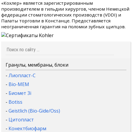
«Кохлер» является зарегистрированным
производителем в гильдии хирургов, членом Немецкой
федерации стоматологических производств (VDDI) и
Палаты торговли в Констанце. Предоставляется
неограниченная гарантия на поломки зубных щипцов.
Гранулы, мембраны, блоки
-
Лиопласт-С
-
Bio-MEM
-
Биомет 3i
-
Botiss
-
Geistlich (Bio-Gide/Oss)
-
Цитопласт
-
Конектбиофарм