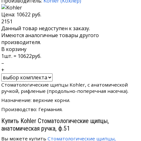
Производитель:
Kohler
(
Кохлер
)
Цена:
10622
руб.
2151
Данный товар недоступен к заказу.
Имеются аналогичные товары другого
производителя.
В корзину
1
шт. =
10622
руб.
–
+
Стоматологические щипцы Kohler, с анатомической
ручкой, рифленые (продольно-поперечная насечка).
Назначение: верхние корни.
Производство: Германия.
Купить Kohler Стоматологические щипцы,
анатомическая ручка, ф.51
Вы можете купить
Стоматологические щипцы,