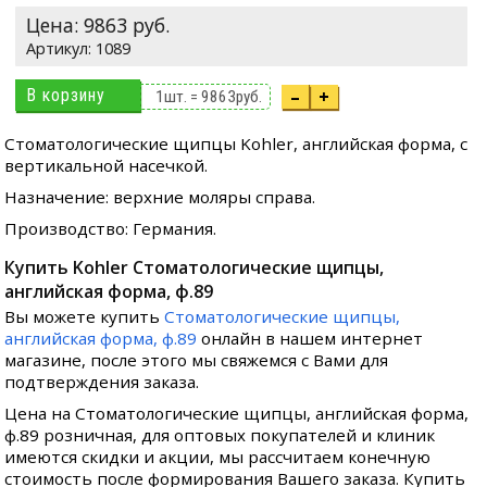
Цена:
9863
руб.
1089
В корзину
–
+
1
шт. =
9863
руб.
Стоматологические щипцы Kohler, английская форма, с
вертикальной насечкой.
Назначение: верхние моляры справа.
Производство: Германия.
Купить Kohler Стоматологические щипцы,
английская форма, ф.89
Вы можете купить
Стоматологические щипцы,
английская форма, ф.89
онлайн в нашем интернет
магазине, после этого мы свяжемся с Вами для
подтверждения заказа.
Цена на Стоматологические щипцы, английская форма,
ф.89 розничная, для оптовых покупателей и клиник
имеются скидки и акции, мы рассчитаем конечную
стоимость после формирования Вашего заказа. Купить