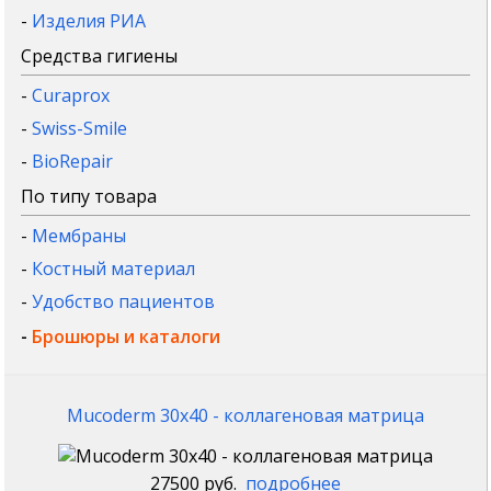
-
Изделия РИА
Средства гигиены
-
Curaprox
-
Swiss-Smile
-
BioRepair
По типу товара
-
Мембраны
-
Костный материал
-
Удобство пациентов
-
Брошюры и каталоги
Mucoderm 30x40 - коллагеновая матрица
27500 руб.
подробнее