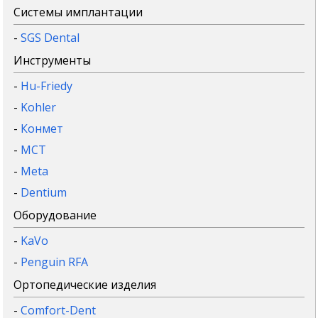
Системы имплантации
-
SGS Dental
Инструменты
-
Hu-Friedy
-
Kohler
-
Конмет
-
MCT
-
Meta
-
Dentium
Оборудование
-
KaVo
-
Penguin RFA
Ортопедические изделия
-
Comfort-Dent