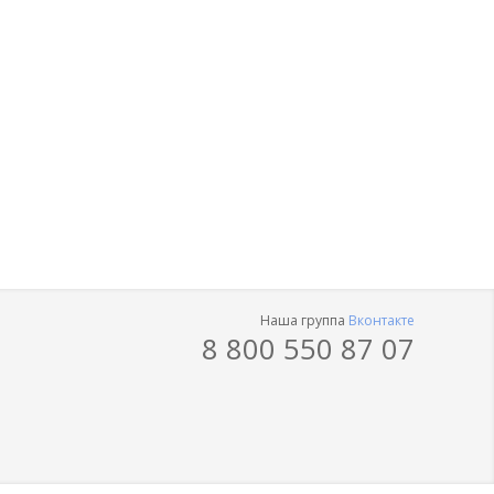
Наша группа
Вконтакте
8 800 550 87 07