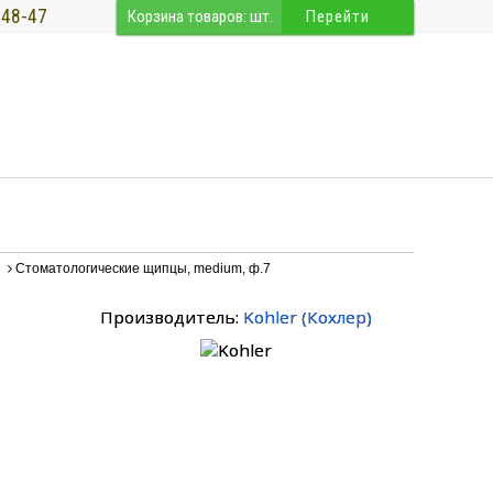
-48-47
Корзина товаров:
шт.
Перейти
Стоматологические щипцы, medium, ф.7
Производитель:
Kohler
(
Кохлер
)