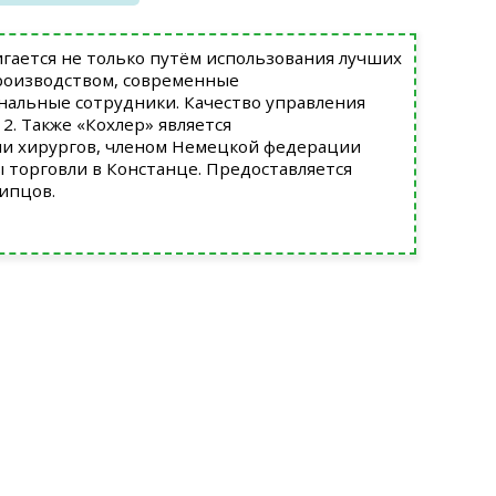
игается не только путём использования лучших
производством, современные
нальные сотрудники. Качество управления
. Также «Кохлер» является
и хирургов, членом Немецкой федерации
ы торговли в Констанце. Предоставляется
ипцов.