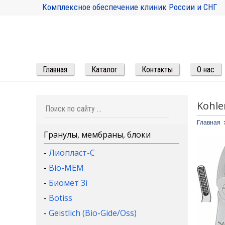
Комплексное обеспечение клиник России и СНГ
Главная
Каталог
Контакты
О нас
Kohle
Главная
Гранулы, мембраны, блоки
-
Лиопласт-С
-
Bio-MEM
-
Биомет 3i
-
Botiss
-
Geistlich (Bio-Gide/Oss)