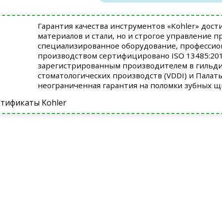
Гарантия качества инструментов «Kohler» дост
материалов и стали, но и строгое управление 
специализированное оборудование, профессио
производством сертифицировано ISO 13485:2012
зарегистрированным производителем в гильди
стоматологических производств (VDDI) и Палат
неограниченная гарантия на поломки зубных щ