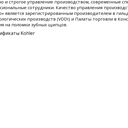
 но и строгое управление производством, современные с
сиональные сотрудники. Качество управления производс
р» является зарегистрированным производителем в гиль
ологических производств (VDDI) и Палаты торговли в Кон
ия на поломки зубных щипцов.