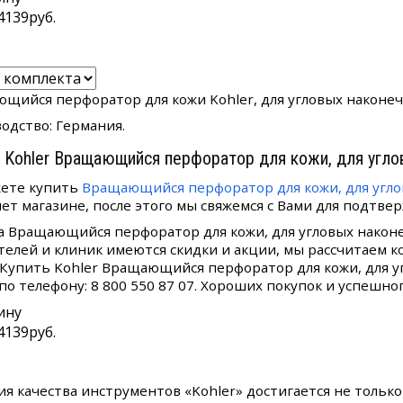
4139
руб.
щийся перфоратор для кожи Kohler, для угловых наконечн
одство: Германия.
 Kohler Вращающийся перфоратор для кожи, для угло
ете купить
Вращающийся перфоратор для кожи, для угло
ет магазине, после этого мы свяжемся с Вами для подтвер
а Вращающийся перфоратор для кожи, для угловых наконе
телей и клиник имеются скидки и акции, мы рассчитаем 
. Купить Kohler Вращающийся перфоратор для кожи, для у
по телефону: 8 800 550 87 07. Хороших покупок и успешног
ину
4139
руб.
ия качества инструментов «Kohler» достигается не тольк