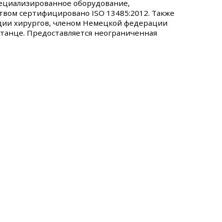
пециализированное оборудование,
твом сертифицировано ISO 13485:2012. Также
дии хирургов, членом Немецкой федерации
станце. Предоставляется неограниченная