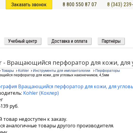
Заказать звонок
8 800 550 87 07
8 (343) 239
Учебный центр
Доставка и оплата
Партнёры
r - Вращающийся перфоратор для кожи, для 
Товары
Kohler
Инструменты для имплантологии
Перфораторы
щийся перфоратор для кожи, для угловых наконечников, 4,5мм
водитель:
Kohler
(
Кохлер
)
4139
руб.
 товар недоступен к заказу.
я аналогичные товары другого производителя.
ину