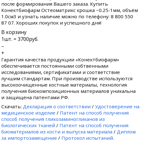
после формирования Вашего заказа. Купить
Конектбиофарм Остеоматрикс крошка ~0.25-1мм, объём
1.0см3 и узнать наличие можно по телефону: 8 800 550
87 07. Хороших покупок и успешного дня!
В корзину
1
шт. =
3700
руб.
–
+
Гарантия качества продукции «Конектбиофарм»
обеспечивается постоянными собтвенными
исследованиями, сертификатами и соответствие
лучшим стандартам. При производстве используются
высокоочищенные костные материалы, технология
получения биокомпозиционных материалов уникальна
и защищена патентами РФ.
Скачать:
Декларация о соответствии
/
Удостоверение на
медицинское изделие
/
Патент на способ получения
способ получения гликозаминогликанов из
биологических тканей
/
Патент на способ получения
биоматериалов из кости и выпуска материала
/
Диплом
за импортозамещение
/
Протокол испытаний
.