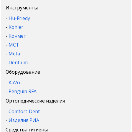
Инструменты
-
Hu-Friedy
-
Kohler
-
Конмет
-
MCT
-
Meta
-
Dentium
Оборудование
-
KaVo
-
Penguin RFA
Ортопедические изделия
-
Comfort-Dent
-
Изделия РИА
Средства гигиены