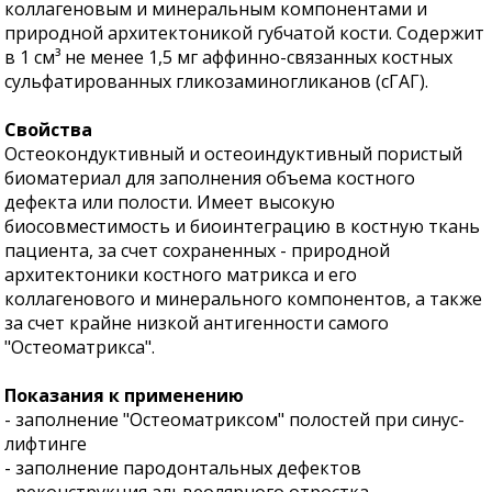
коллагеновым и минеральным компонентами и
природной архитектоникой губчатой кости. Содержит
в 1 см³ не менее 1,5 мг аффинно-связанных костных
сульфатированных гликозаминогликанов (сГАГ).
Свойства
Остеокондуктивный и остеоиндуктивный пористый
биоматериал для заполнения объема костного
дефекта или полости. Имеет высокую
биосовместимость и биоинтеграцию в костную ткань
пациента, за счет сохраненных - природной
архитектоники костного матрикса и его
коллагенового и минерального компонентов, а также
за счет крайне низкой антигенности самого
"Остеоматрикса".
Показания к применению
- заполнение "Остеоматриксом" полостей при синус-
лифтинге
- заполнение пародонтальных дефектов