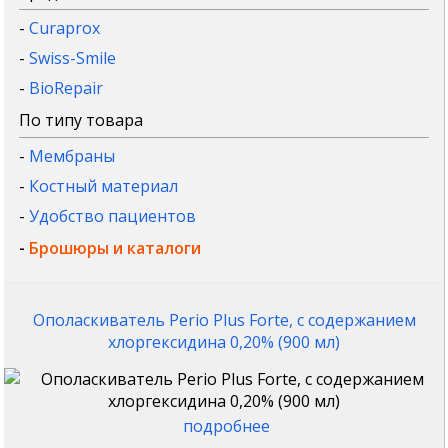
-
Curaprox
-
Swiss-Smile
-
BioRepair
По типу товара
-
Мембраны
-
Костный материал
-
Удобство пациентов
-
Брошюры и каталоги
Ополаскиватель Perio Plus Forte, с содержанием
хлоргексидина 0,20% (900 мл)
подробнее