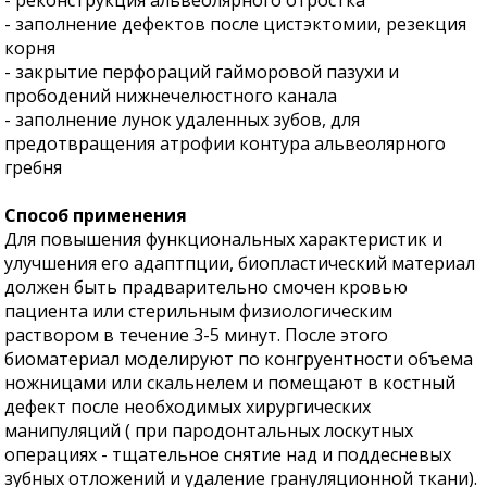
- реконструкция альвеолярного отростка
- заполнение дефектов после цистэктомии, резекция
корня
- закрытие перфораций гайморовой пазухи и
прободений нижнечелюстного канала
- заполнение лунок удаленных зубов, для
предотвращения атрофии контура альвеолярного
гребня
Способ применения
Для повышения функциональных характеристик и
улучшения его адаптпции, биопластический материал
должен быть прадварительно смочен кровью
пациента или стерильным физиологическим
раствором в течение 3-5 минут. После этого
биоматериал моделируют по конгруентности объема
ножницами или скальнелем и помещают в костный
дефект после необходимых хирургических
манипуляций ( при пародонтальных лоскутных
операциях - тщательное снятие над и поддесневых
зубных отложений и удаление грануляционной ткани).