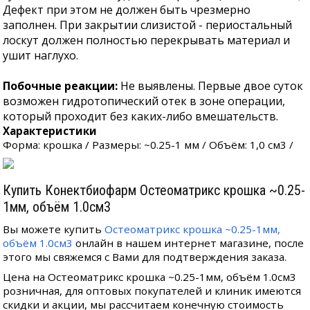
Дефект при этом не должен быть чрезмерно
заполнен. При закрытии слизистой - периостальный
лоскут должен полностью перекрывать материал и
ушит наглухо.
Побочные реакции:
Не выявлены. Первые двое суток
возможен гидротопический отек в зоне операции,
который проходит без каких-либо вмешательств.
Характеристики
Форма: крошка / Размеры: ~0.25-1 мм / Объём: 1,0 см3 /
Купить Конектбиофарм Остеоматрикс крошка ~0.25-
1мм, объём 1.0см3
Вы можете купить
Остеоматрикс крошка ~0.25-1мм,
объём 1.0см3
онлайн в нашем интернет магазине, после
этого мы свяжемся с Вами для подтверждения заказа.
Цена на Остеоматрикс крошка ~0.25-1мм, объём 1.0см3
розничная, для оптовых покупателей и клиник имеются
скидки и акции, мы рассчитаем конечную стоимость