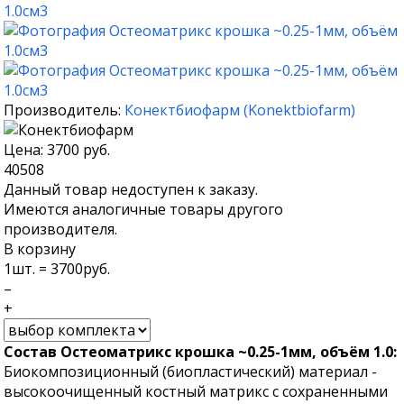
Производитель:
Конектбиофарм
(
Konektbiofarm
)
Цена:
3700
руб.
40508
Данный товар недоступен к заказу.
Имеются аналогичные товары другого
производителя.
В корзину
1
шт. =
3700
руб.
–
+
Состав Остеоматрикс крошка ~0.25-1мм, объём 1.0:
Биокомпозиционный (биопластический) материал -
высокоочищенный костный матрикс с сохраненными