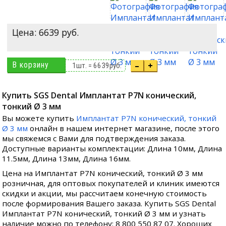
Цена:
6639
руб.
В корзину
–
+
1
шт. =
6639
руб.
Купить SGS Dental Имплантат P7N конический,
тонкий Ø 3 мм
Вы можете купить
Имплантат P7N конический, тонкий
Ø 3 мм
онлайн в нашем интернет магазине, после этого
мы свяжемся с Вами для подтверждения заказа.
Доступные варианты комплектации: Длина 10мм, Длина
11.5мм, Длина 13мм, Длина 16мм.
Цена на Имплантат P7N конический, тонкий Ø 3 мм
розничная, для оптовых покупателей и клиник имеются
скидки и акции, мы рассчитаем конечную стоимость
после формирования Вашего заказа. Купить SGS Dental
Имплантат P7N конический, тонкий Ø 3 мм и узнать
наличие можно по телефону: 8 800 550 87 07. Хороших