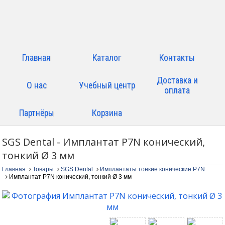
Главная
Каталог
Контакты
Доставка и
О нас
Учебный центр
оплата
Партнёры
Корзина
SGS Dental - Имплантат P7N конический,
тонкий Ø 3 мм
Главная
Товары
SGS Dental
Имплантаты тонкие конические P7N
Имплантат P7N конический, тонкий Ø 3 мм