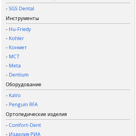
-
SGS Dental
Инструменты
-
Hu-Friedy
-
Kohler
-
Конмет
-
MCT
-
Meta
-
Dentium
Оборудование
-
KaVo
-
Penguin RFA
Ортопедические изделия
-
Comfort-Dent
-
Изделия РИА