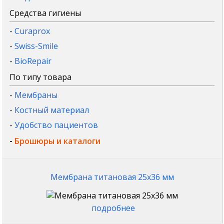
Средства гигиены
-
Curaprox
-
Swiss-Smile
-
BioRepair
По типу товара
-
Мембраны
-
Костный материал
-
Удобство пациентов
-
Брошюры и каталоги
Мембрана титановая 25x36 мм
подробнее