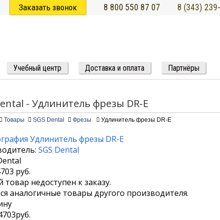
Заказать звонок
8 800 550 87 07
8 (343) 239
Учебный центр
Доставка и оплата
Партнёры
ental - Удлинитель фрезы DR-E
Товары
SGS Dental
Фрезы
Удлинитель фрезы DR-E
водитель:
SGS Dental
4703
руб.
 товар недоступен к заказу.
я аналогичные товары другого производителя.
ину
4703
руб.