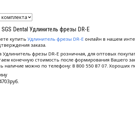
 SGS Dental Удлинитель фрезы DR-E
ете купить
Удлинитель фрезы DR-E
онлайн в нашем интер
дтверждения заказа.
а Удлинитель фрезы DR-E розничная, для оптовых покупат
таем конечную стоимость после формирования Вашего зак
ть наличие можно по телефону: 8 800 550 87 07. Хороших п
ину
4703
руб.