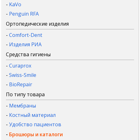
-
KaVo
-
Penguin RFA
Ортопедические изделия
-
Comfort-Dent
-
Изделия РИА
Средства гигиены
-
Curaprox
-
Swiss-Smile
-
BioRepair
По типу товара
-
Мембраны
-
Костный материал
-
Удобство пациентов
-
Брошюры и каталоги