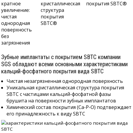
кратное
кристаллическая
покрытия SBTC®
увеличение:
структура
чистая
покрытия
однородная
SBTC®
поверхность
без
загрязнения
Зубные имплантаты с покрытием SBTC компании
SGS обладают всеми основными характеристиками
кальций-фосфатного покрытия вида SBTC
Чистая незагрязненная однородная поверхность
Уникальная кристаллическая структура покрытия
SBTC с частицами кальций-фосфатной фазы
брушита на поверхности зубных имплантатов
Химический состав покрытия (Ca-P-O) подтверждает
его принадлежность к виду SBTC