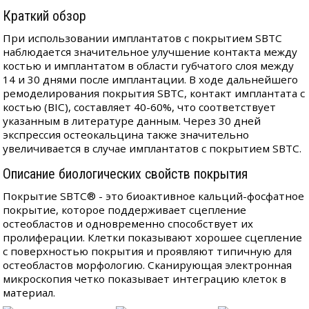
Краткий обзор
При использовании имплантатов с покрытием SBTC
наблюдается значительное улучшение контакта между
костью и имплантатом в области губчатого слоя между
14 и 30 днями после имплантации. В ходе дальнейшего
ремоделирования покрытия SBTC, контакт имплантата с
костью (BIC), составляет 40-60%, что соответствует
указанным в литературе данным. Через 30 дней
экспрессия остеокальцина также значительно
увеличивается в случае имплантатов с покрытием SBTC.
Описание биологических свойств покрытия
Покрытие SBTC® - это биоактивное кальций-фосфатное
покрытие, которое поддерживает сцепление
остеобластов и одновременно способствует их
пролиферации. Клетки показывают хорошее сцепление
с поверхностью покрытия и проявляют типичную для
остеобластов морфологию. Сканирующая электронная
микроскопия четко показывает интеграцию клеток в
материал.