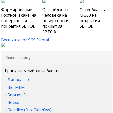
Формирование
Остеобласты
Остеобласты
костной ткани на
человека на
MG63 на
поверхности
поверхности
покрытии
покрытия SBTC®
покрытия
SBTC®
SBTC®
Весь каталог SGS Dental
Гранулы, мембраны, блоки
-
Лиопласт-С
-
Bio-MEM
-
Биомет 3i
-
Botiss
-
Geistlich (Bio-Gide/Oss)