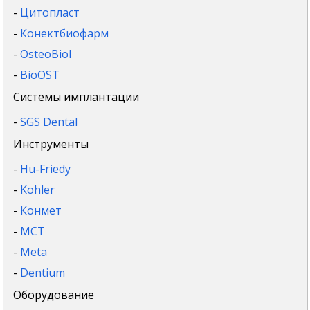
-
Цитопласт
-
Конектбиофарм
-
OsteoBiol
-
BioOST
Системы имплантации
-
SGS Dental
Инструменты
-
Hu-Friedy
-
Kohler
-
Конмет
-
MCT
-
Meta
-
Dentium
Оборудование