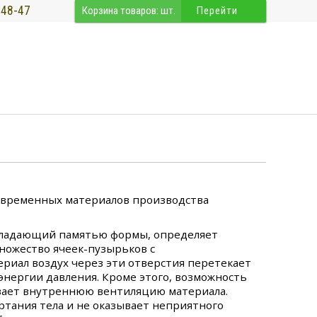
-48-47
Корзина товаров:
шт.
Перейти
овременных материалов производства
бладающий памятью формы, определяет
множество ячеек-пузырьков с
ериал воздух через эти отверстия перетекает
 энергии давления. Кроме этого, возможность
ивает внутреннюю вентиляцию материала.
ртания тела и не оказывает неприятного