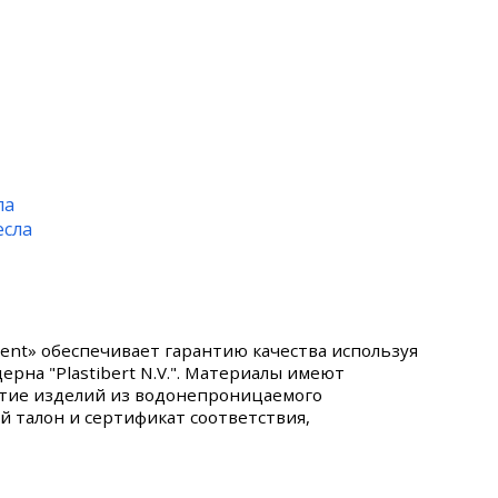
ла
ent» обеспечивает гарантию качества используя
на "Plastibert N.V.". Материалы имеют
ытие изделий из водонепроницаемого
й талон и сертификат соответствия,