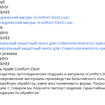
уб.
ЗИНУ
БНЕЕ
дический матрас «Comfort-Dent Lux»
б.
ЗИНУ
БНЕЕ
сальный защитный чехол для стоматологического крес
е указана
ЗИНУ
БНЕЕ
ь прайс Comfort-Dent
одитель ортопедических подушек и матрасов «Comfort-D
современные материалы производства Бельгийского концер
кробную обработку, умею восстанавливать форму. Покр
ала. С товаром вы получите паспорт изделия, гарантийны
ндации по обработке.