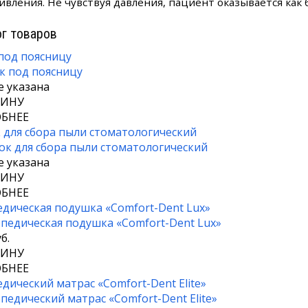
ивления. Не чувствуя давления, пациент оказывается как 
г товаров
под поясницу
е указана
ЗИНУ
БНЕЕ
для сбора пыли стоматологический
е указана
ЗИНУ
БНЕЕ
дическая подушка «Comfort-Dent Lux»
б.
ЗИНУ
БНЕЕ
дический матрас «Comfort-Dent Elite»