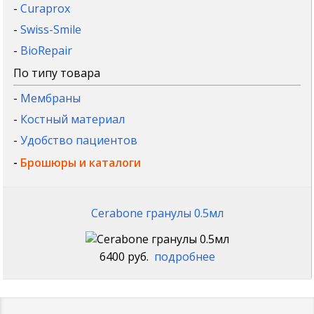
-
Curaprox
-
Swiss-Smile
-
BioRepair
По типу товара
-
Мембраны
-
Костный материал
-
Удобство пациентов
-
Брошюры и каталоги
Cerabone гранулы 0.5мл
6400 руб.
подробнее