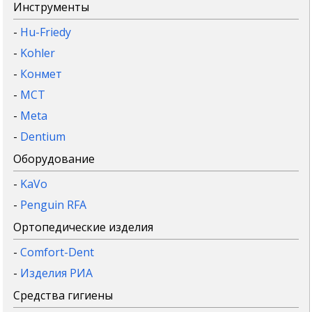
Инструменты
-
Hu-Friedy
-
Kohler
-
Конмет
-
MCT
-
Meta
-
Dentium
Оборудование
-
KaVo
-
Penguin RFA
Ортопедические изделия
-
Comfort-Dent
-
Изделия РИА
Средства гигиены