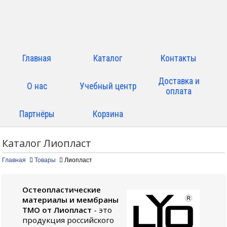
Главная
Каталог
Контакты
Доставка и
О нас
Учебный центр
оплата
Партнёры
Корзина
Каталог
Лиопласт
Главная
Товары
Лиопласт
Остеопластические
материалы и мембраны
ТМО от Лиопласт
- это
продукция российского