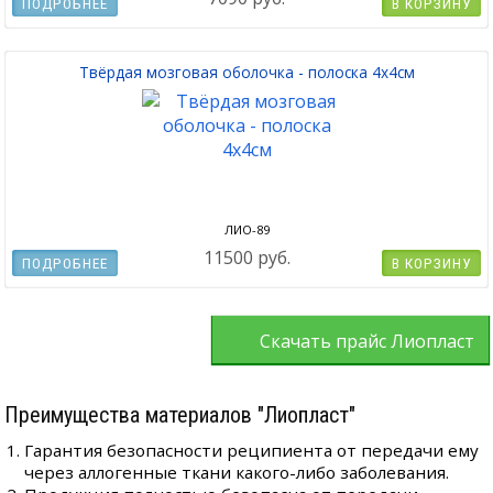
ПОДРОБНЕЕ
В КОРЗИНУ
Твёрдая мозговая оболочка - полоска 4x4см
ЛИО-89
11500 руб.
ПОДРОБНЕЕ
В КОРЗИНУ
Скачать прайс Лиопласт
Преимущества материалов "Лиопласт"
Гарантия безопасности реципиента от передачи ему
через аллогенные ткани какого-либо заболевания.