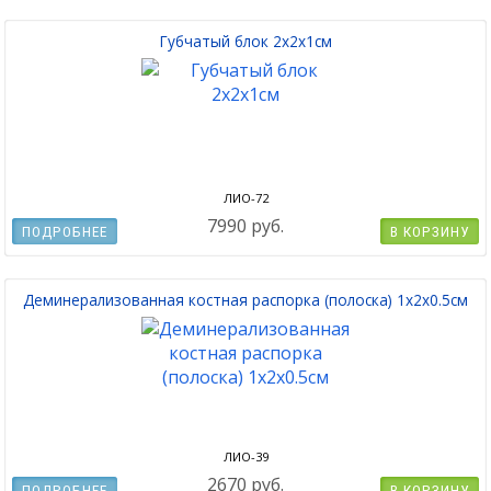
Губчатый блок 2x2x1см
ЛИО-72
7990 руб.
ПОДРОБНЕЕ
В КОРЗИНУ
Деминерализованная костная распорка (полоска) 1х2х0.5см
ЛИО-39
2670 руб.
ПОДРОБНЕЕ
В КОРЗИНУ