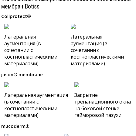
мембран Botiss
Collprotect®
Латеральная
Латеральная
аугментация (в
аугментация (в
сочетании с
сочетании с
костнопластическими
костнопластическими
материалами)
материалами)
jason® membrane
Латеральная аугментация
Закрытие
(в сочетании с
трепанационного окна
костнопластическими
на боковой стенке
материалами)
гайморовой пазухи
mucoderm®