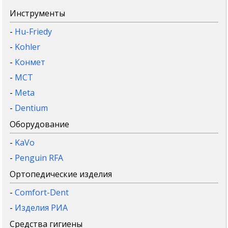
Инструменты
-
Hu-Friedy
-
Kohler
-
Конмет
-
MCT
-
Meta
-
Dentium
Оборудование
-
KaVo
-
Penguin RFA
Ортопедические изделия
-
Comfort-Dent
-
Изделия РИА
Средства гигиены