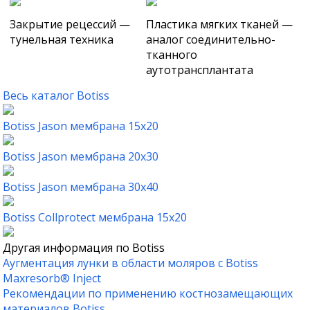
Закрытие рецессий —
Пластика мягких тканей —
тунельная техника
аналог соединительно-
тканного
аутотрансплантата
Весь каталог Botiss
Botiss Jason мембрана 15x20
Botiss Jason мембрана 20x30
Botiss Jason мембрана 30x40
Botiss Collprotect мембрана 15x20
Другая информация по Botiss
Аугментация лунки в области моляров c Botiss
Maxresorb® Inject
Рекомендации по применению костнозамещающих
материалов Botiss