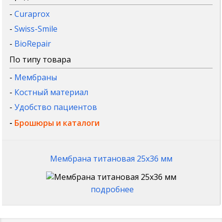
-
Curaprox
-
Swiss-Smile
-
BioRepair
По типу товара
-
Мембраны
-
Костный материал
-
Удобство пациентов
-
Брошюры и каталоги
Мембрана титановая 25x36 мм
подробнее