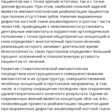
пациентов как с точки зрения эстетики, так и с точки
зрения функции. При этом, наиболее сложной задачей
является имплантологическая реабилитация пациентов
при полном отсутствии зубов. Наличие выраженных
дефектов костной ткани альвеолярного отростка / части
челюстей, приводящие к невозможности установить
дентальные имплантаты в корректное ортопедическое
попожение с точки зрения общепринятых концепций и
схем определяют многоэтапный протокол лечения,
реализация которого занимает длительное время.
Многоэтапность таких протоколов определяет больший
процент осложнений и психологическую усталость
пациентов от лечения.
Развитие стоматологической имплантологии
посредством конструкционного совершенствования
имплантатов и их супраструктур, совершенствование
лечебных концепций и протоколов направлены, в том
числе, в сторону сокращения последних при сохранении
удовлетворительного конечного результата. Одним из
современных веяний является концепция «Всё-на-4/6»,
позволяющая провести реабилитацию пациентов даже
при выраженных дефектах альвеолярной костной ткани