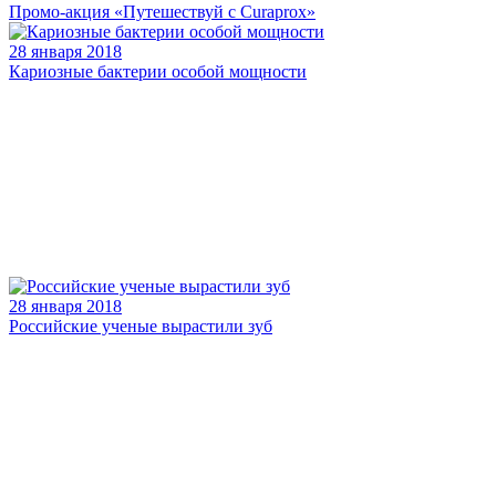
Промо-акция «Путешествуй с Curaprox»
28 января 2018
Кариозные бактерии особой мощности
28 января 2018
Российские ученые вырастили зуб