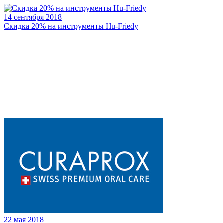
14 сентября 2018
Скидка 20% на инструменты Hu-Friedy
22 мая 2018