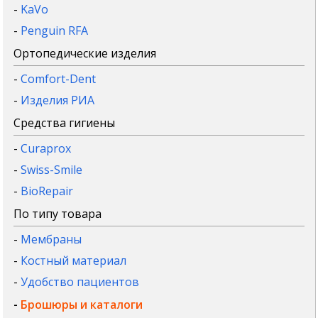
-
KaVo
-
Penguin RFA
Ортопедические изделия
-
Comfort-Dent
-
Изделия РИА
Средства гигиены
-
Curaprox
-
Swiss-Smile
-
BioRepair
По типу товара
-
Мембраны
-
Костный материал
-
Удобство пациентов
-
Брошюры и каталоги