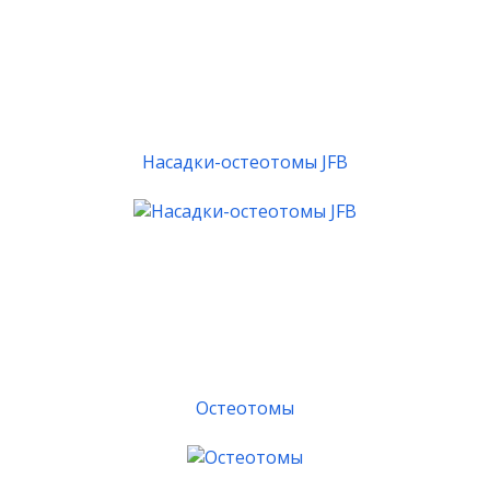
Насадки-остеотомы JFB
Остеотомы