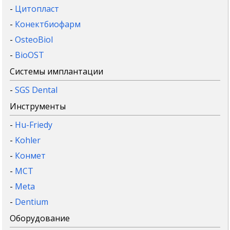
-
Цитопласт
-
Конектбиофарм
-
OsteoBiol
-
BioOST
Системы имплантации
-
SGS Dental
Инструменты
-
Hu-Friedy
-
Kohler
-
Конмет
-
MCT
-
Meta
-
Dentium
Оборудование