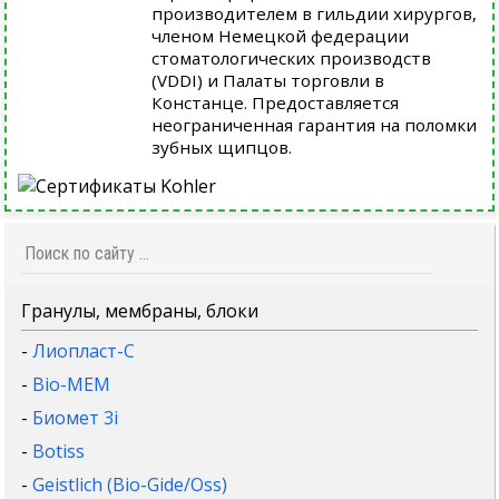
производителем в гильдии хирургов,
членом Немецкой федерации
стоматологических производств
(VDDI) и Палаты торговли в
Констанце. Предоставляется
неограниченная гарантия на поломки
зубных щипцов.
Гранулы, мембраны, блоки
-
Лиопласт-С
-
Bio-MEM
-
Биомет 3i
-
Botiss
-
Geistlich (Bio-Gide/Oss)