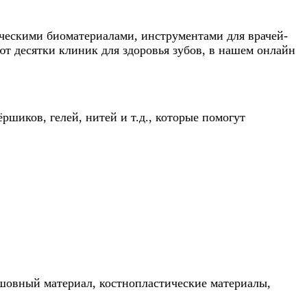
ческими биоматериалами, инструментами для врачей-
т десятки клиник для здоровья зубов, в нашем онлайн
шиков, гелей, нитей и т.д., которые помогут
шовный материал, костнопластические материалы,