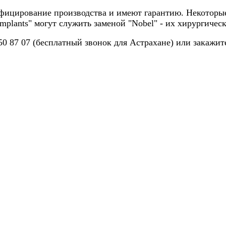
ицирование производства и имеют гарантию. Некоторые 
mplants" могут служить заменой "Nobel" - их хирургиче
50 87 07 (бесплатный звонок для Астрахане) или закажит