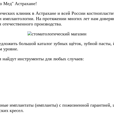
о Мед" Астрахане!
ческих клиник в Астрахане и всей России костнопласти
и имплантологии. На протяжении многих лет нам доверяю
 отечественного производства.
дложить большой каталог зубных щёток, зубной пасты, ёр
м уровне.
и найдут инструменты для любых случаев:
нные имплантаты (импланты) с пожизненной гарантией, 
ских кресел.