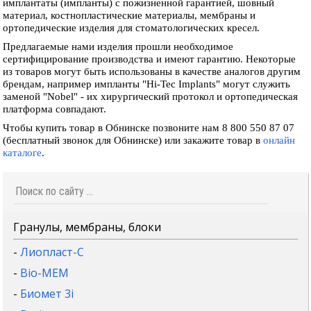
имплантаты (импланты) с пожизненной гарантией, шовный
материал, костнопластические материалы, мембраны и
ортопедические изделия для стоматологических кресел.
Предлагаемые нами изделия прошли необходимое
сертифицирование производства и имеют гарантию. Некоторые
из товаров могут быть использованы в качестве аналогов другим
брендам, например импланты "Hi-Tec Implants" могут служить
заменой "Nobel" - их хирургический протокол и ортопедическая
платформа совпадают.
Чтобы купить товар в Обнинске позвоните нам 8 800 550 87 07
(бесплатный звонок для Обнинске) или закажите товар в
онлайн
каталоге
.
Гранулы, мембраны, блоки
-
Лиопласт-С
-
Bio-MEM
-
Биомет 3i